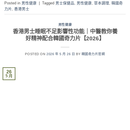
Posted in
男性健康
|
Tagged
男士保健品
,
男性健康
,
草本調理
,
韓國奇
力片
,
香港男士
男性健康
香港男士睡眠不足影響性功能｜中醫教你養
好精神配合韓國奇力片【2026】
POSTED ON
2026 年 5 月 26 日
BY
韓國奇力片官網
26
5 月