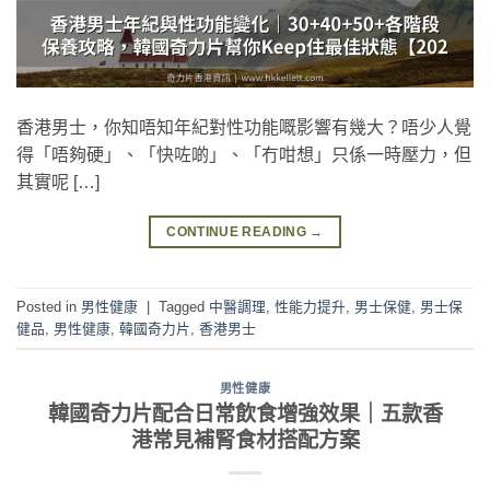
香港男士，你知唔知年紀對性功能嘅影響有幾大？唔少人覺
得「唔夠硬」、「快咗啲」、「冇咁想」只係一時壓力，但
其實呢 […]
CONTINUE READING
→
Posted in
男性健康
|
Tagged
中醫調理
,
性能力提升
,
男士保健
,
男士保
健品
,
男性健康
,
韓國奇力片
,
香港男士
男性健康
韓國奇力片配合日常飲食增強效果｜五款香
港常見補腎食材搭配方案