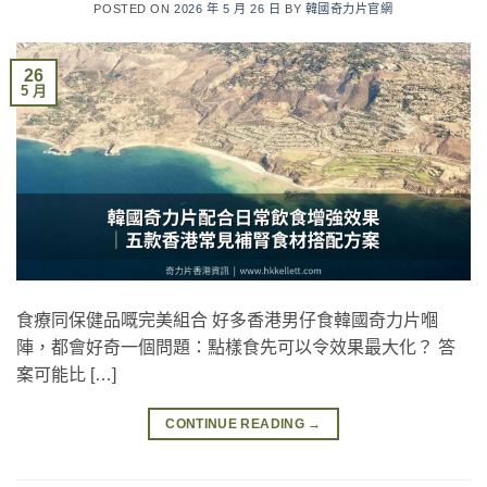
POSTED ON
2026 年 5 月 26 日
BY
韓國奇力片官網
26
5 月
食療同保健品嘅完美組合 好多香港男仔食韓國奇力片嗰
陣，都會好奇一個問題：點樣食先可以令效果最大化？ 答
案可能比 […]
CONTINUE READING
→