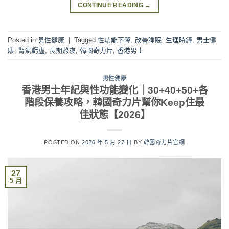
CONTINUE READING
→
Posted in
男性健康
|
Tagged
性功能下降
,
改善睡眠
,
生理時鐘
,
男士健
康
,
腎氣虧虛
,
長期熬夜
,
韓國奇力片
,
香港男士
男性健康
香港男士年紀與性功能變化｜30+40+50+各
階段保養攻略，韓國奇力片幫你Keep住最
佳狀態【2026】
POSTED ON
2026 年 5 月 27 日
BY
韓國奇力片官網
27
5 月