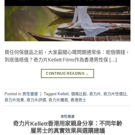
買任何保健品之前，大家最關心嘅問題通常係：呢個價錢，
到底值唔值？奇力片Kellett Films作為香港男性保 […]
CONTINUE READING
→
Posted in
男性健康
|
Tagged
Kellett
,
價格比較
,
奇力片
,
奇力片性價比
,
奇力片效果
,
奇力片評價
,
奇力片購買
,
香港男士
男性健康
奇力片Kellett香港用家親身分享：不同年齡
層男士的真實效果與選購建議