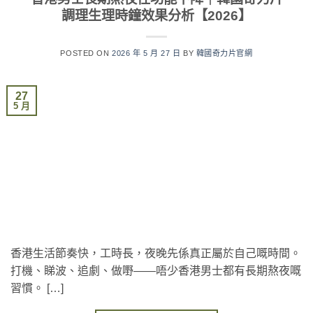
調理生理時鐘效果分析【2026】
POSTED ON
2026 年 5 月 27 日
BY
韓國奇力片官網
27
5 月
香港生活節奏快，工時長，夜晚先係真正屬於自己嘅時間。
打機、睇波、追劇、做嘢——唔少香港男士都有長期熬夜嘅
習慣。 […]