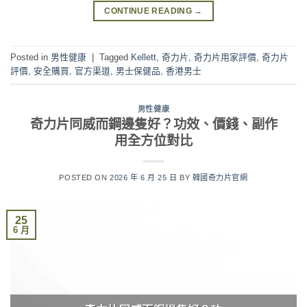
CONTINUE READING
→
Posted in
男性健康
|
Tagged
Kellett
,
奇力片
,
奇力片用家評價
,
奇力片
評價
,
安全購買
,
官方渠道
,
男士保健品
,
香港男士
男性健康
奇力片同威而鋼邊隻好？功效、價錢、副作
用全方位對比
POSTED ON
2026 年 6 月 25 日
BY
韓國奇力片官網
25
6 月