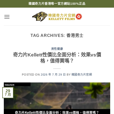
Skip
韓國奇力片香港唯一官方網站100%正品
to
content
TAG ARCHIVES:
香港男士
男性健康
奇力片Kellett性價比全面分析：效果vs價
格，值得買嗎？
POSTED ON
2026 年 7 月 29 日
BY
韓國奇力片官網
29
7 月