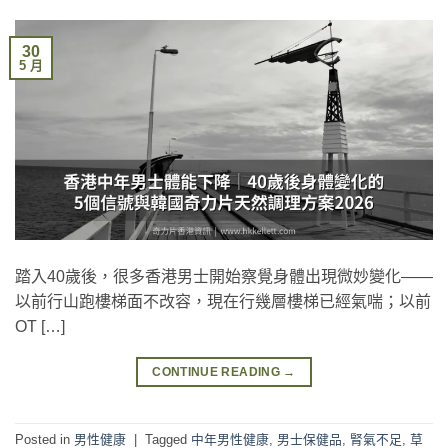
30
5 月
踏入40歲後，很多香港男士開始察覺身體出現微妙變化——
以前行山跑樓梯面不改容，現在行幾層樓梯已經氣喘；以前
OT […]
CONTINUE READING
→
Posted in
男性健康
|
Tagged
中年男性健康
,
男士保健品
,
腎氣不足
,
草