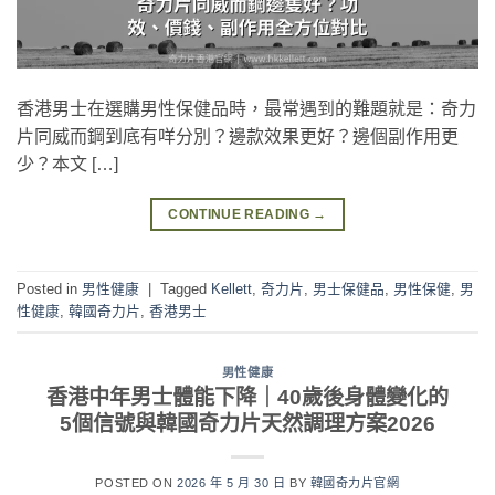
香港男士在選購男性保健品時，最常遇到的難題就是：奇力
片同威而鋼到底有咩分別？邊款效果更好？邊個副作用更
少？本文 […]
CONTINUE READING
→
Posted in
男性健康
|
Tagged
Kellett
,
奇力片
,
男士保健品
,
男性保健
,
男
性健康
,
韓國奇力片
,
香港男士
男性健康
香港中年男士體能下降｜40歲後身體變化的
5個信號與韓國奇力片天然調理方案2026
POSTED ON
2026 年 5 月 30 日
BY
韓國奇力片官網