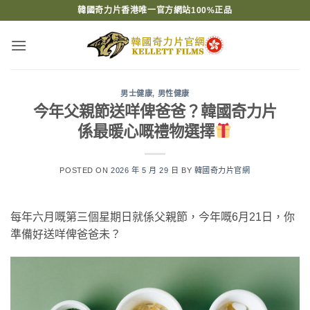
Skip
韓國奇力片香港唯一官方網站100%正品
to
content
男士健康
,
男性健康
今年父親節送咩俾爸爸？韓國奇力片
係最暖心嘅禮物選擇
POSTED ON
2026 年 5 月 29 日
BY
韓國奇力片官網
每年六月嘅第三個星期日就係父親節，今年嘅6月21日，你
準備好送咩俾爸爸未？