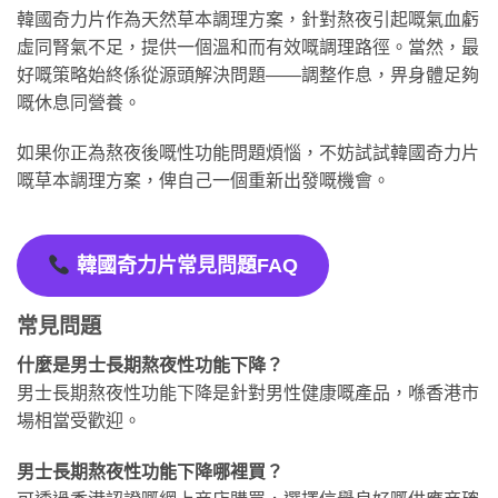
韓國奇力片作為天然草本調理方案，針對熬夜引起嘅氣血虧
虛同腎氣不足，提供一個溫和而有效嘅調理路徑。當然，最
好嘅策略始終係從源頭解決問題——調整作息，畀身體足夠
嘅休息同營養。
如果你正為熬夜後嘅性功能問題煩惱，不妨試試韓國奇力片
嘅草本調理方案，俾自己一個重新出發嘅機會。
韓國奇力片常見問題FAQ
常見問題
什麼是男士長期熬夜性功能下降？
男士長期熬夜性功能下降是針對男性健康嘅產品，喺香港市
場相當受歡迎。
男士長期熬夜性功能下降哪裡買？