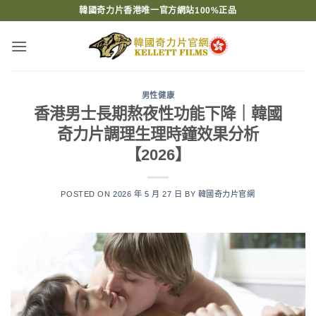
Skip
韓國奇力片香港唯一官方網站100%正品
to
content
男性健康
香港男士長期熬夜性功能下降｜韓國
奇力片調理生理時鐘效果分析
【2026】
POSTED ON
2026 年 5 月 27 日
BY
韓國奇力片官網