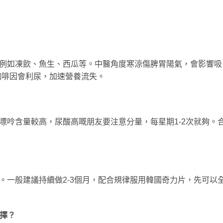
，例如凍飲、魚生、西瓜等。中醫角度寒涼傷脾胃陽氣，會影響吸
咖啡因會利尿，加速營養流失。
嘌呤含量較高，尿酸高嘅朋友要注意分量，每星期1-2次就夠。
。一般建議持續做2-3個月，配合規律服用韓國奇力片，先可以
擇？