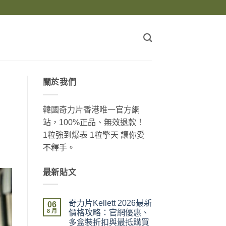
關於我們
韓國奇力片香港唯一官方網
站，100%正品、無效退款！
1粒強到爆表 1粒擎天 讓你愛
不釋手。
最新貼文
奇力片Kellett 2026最新
06
8 月
價格攻略：官網優惠、
多盒裝折扣與最抵購買