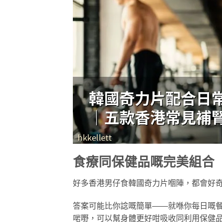
食療同保健品嘅完美組合
好多香港男仔食韓國奇力片嗰陣，都會好
答案可能比你諗嘅簡單——就喺你每日嘅
啱嘢，可以幫身體更好咁吸收同利用保健品