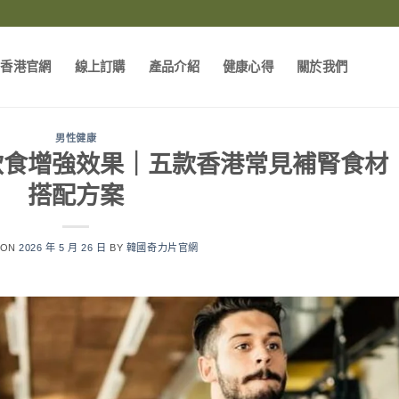
片香港官網
線上訂購
產品介紹
健康心得
關於我們
男性健康
飲食增強效果｜五款香港常見補腎食材
搭配方案
 ON
2026 年 5 月 26 日
BY
韓國奇力片官網