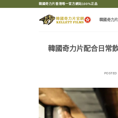
Skip
韓國奇力片香港唯一官方網站100%正品
to
content
韓國奇力
韓國奇力片配合日常
POSTED