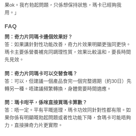
果ok。我冇勃起問題，只係想保持狀態，瑪卡已經夠我
用。」
FAQ
問：奇力片同瑪卡邊個效果好？
答：如果講針對性功能改善，奇力片效果明顯更強同更快。
瑪卡主要係營養補充同調理性質，效果比較溫和，要長時間
先見效。
問：奇力片同瑪卡可以交替食嗎？
答：可以，但建議一個產品食完一個完整週期（約30日）先
轉另一種。唔建議頻繁轉換，身體需要時間適應。
問：瑪卡咁平，係咪直接買瑪卡算數？
答：唔一定。平有平嘅道理，瑪卡功效同針對性都有限。如
果你係有明顯嘅勃起問題或者性功能下降，食瑪卡可能唔夠
力，直接揀奇力片更實際。