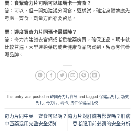
問：食緊奇力片可唔可以加瑪卡一齊食？
答：可以，但一開始建議分開食，逐樣試。確定身體適應先
考慮一齊食，劑量方面亦要留意。
問：邊度買奇力片同瑪卡最穩陣？
答：奇力片建議去官網或者授權藥房買，確保正品。瑪卡就
比較普遍，大型連鎖藥房或者健康食品店買到，留意有信譽
嘅品牌。
This entry was posted in
韓國奇力片資訊
and tagged
保健品對比
,
功效
對比
,
奇力片
,
瑪卡
,
男性保健品比較
.
奇力片同中藥一齊食可以嗎？
奇力片對肝臟有影響嗎？肝病
中西藥混用完整安全須知
患者服用前必讀的安全分析