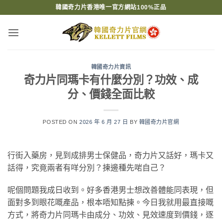
Skip
韓國奇力片香港唯一官方網站100%正品
to
content
韓國奇力片資訊
奇力片同瑪卡有什麼分別？功效、成
分、價錢全面比較
POSTED ON
2026 年 6 月 27 日
BY
韓國奇力片官網
行街入藥房，見到成排男士保健品，奇力片又話好，瑪卡又
話得，究竟兩者有咩分別？揀邊種先啱自己？
呢個問題我成日收到。好多香港男士想改善體能同表現，但
面對多到眼花嘅產品，根本唔知點揀。今日我就用最直接嘅
方式，將奇力片同瑪卡由成分、功效、見效速度到價錢，逐