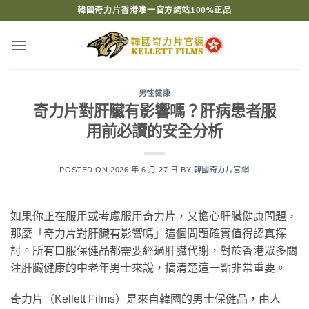
Skip
韓國奇力片香港唯一官方網站100%正品
to
content
男性健康
奇力片對肝臟有影響嗎？肝病患者服
用前必讀的安全分析
POSTED ON
2026 年 6 月 27 日
BY
韓國奇力片官網
如果你正在服用或考慮服用奇力片，又擔心肝臟健康問題，
那麼「奇力片對肝臟有影響嗎」這個問題確實值得認真探
討。所有口服保健品都需要經過肝臟代謝，對於香港眾多關
注肝臟健康的中老年男士來說，搞清楚這一點非常重要。
奇力片（Kellett Films）是來自韓國的男士保健品，由人