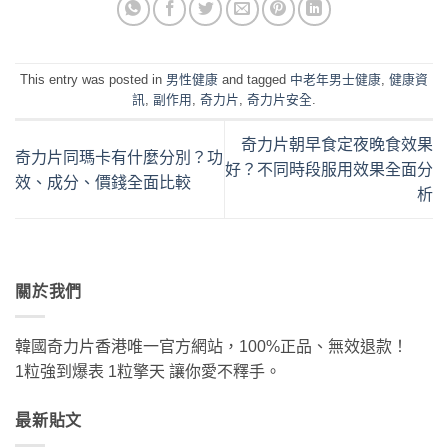
This entry was posted in
男性健康
and tagged
中老年男士健康
,
健康資
訊
,
副作用
,
奇力片
,
奇力片安全
.
奇力片朝早食定夜晚食效果
奇力片同瑪卡有什麼分別？功
好？不同時段服用效果全面分
效、成分、價錢全面比較
析
關於我們
韓國奇力片香港唯一官方網站，100%正品、無效退款！
1粒強到爆表 1粒擎天 讓你愛不釋手。
最新貼文