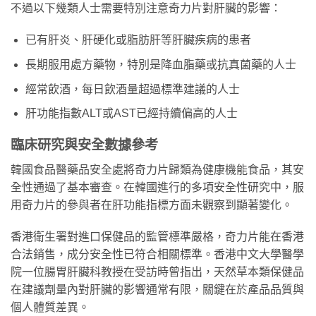
不過以下幾類人士需要特別注意奇力片對肝臟的影響：
已有肝炎、肝硬化或脂肪肝等肝臟疾病的患者
長期服用處方藥物，特別是降血脂藥或抗真菌藥的人士
經常飲酒，每日飲酒量超過標準建議的人士
肝功能指數ALT或AST已經持續偏高的人士
臨床研究與安全數據參考
韓國食品醫藥品安全處將奇力片歸類為健康機能食品，其安
全性通過了基本審查。在韓國進行的多項安全性研究中，服
用奇力片的參與者在肝功能指標方面未觀察到顯著變化。
香港衛生署對進口保健品的監管標準嚴格，奇力片能在香港
合法銷售，成分安全性已符合相關標準。香港中文大學醫學
院一位腸胃肝臟科教授在受訪時曾指出，天然草本類保健品
在建議劑量內對肝臟的影響通常有限，關鍵在於產品品質與
個人體質差異。