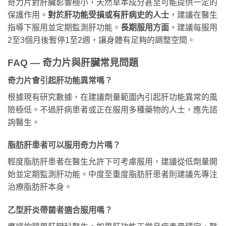
奇力片對肝臟影響極小，天然草本成分甚至可能提供一定的
保護作用。
對於肝功能受損或有肝病史的人士
，建議在醫生
指導下服用並定期監測肝功能。
長期服用方面
，建議每服用
2至3個月後暫停1至2週，讓身體有足夠的調整空間。
FAQ — 奇力片與肝臟常見問題
奇力片會引起肝功能異常嗎？
根據現有研究數據，在建議劑量範圍內引起肝功能異常的風
險極低。不過肝病患者或正在服用多種藥物的人士，應先諮
詢醫生。
脂肪肝患者可以服用奇力片嗎？
輕度脂肪肝患者在醫生允許下可考慮服用，建議從低劑量開
始並定期監測肝功能。中度至重度脂肪肝患者則建議先專注
治療脂肪肝本身。
乙型肝炎帶菌者適合服用嗎？