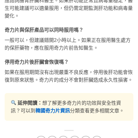
應諮詢腸胃肝臟科醫生。如果肝功能正常且病毒量穩定，醫
生可能建議可以適量服用，但仍需定期監測肝功能和病毒量
變化。
奇力片與保肝產品可以同時服用嗎？
一般可以，但建議錯開2小時以上。如果正在服用醫生處方
的保肝藥物，應在服用奇力片前告知醫生。
停用奇力片後肝臟會恢復嗎？
如果在服用期間沒有出現嚴重不良反應，停用後肝功能會恢
復到原來狀態。奇力片的成分不會對肝臟造成永久性損害。
延伸閱讀：
想了解更多奇力片的功效與安全性資
訊？可以到
韓國奇力片資訊
分類查看更多相關文章。