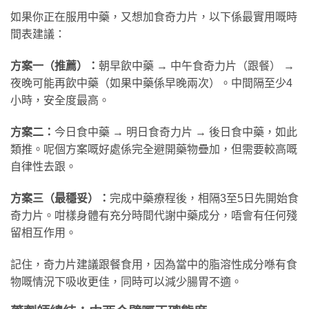
如果你正在服用中藥，又想加食奇力片，以下係最實用嘅時
間表建議：
方案一（推薦）：
朝早飲中藥 → 中午食奇力片（跟餐） →
夜晚可能再飲中藥（如果中藥係早晚兩次）。中間隔至少4
小時，安全度最高。
方案二：
今日食中藥 → 明日食奇力片 → 後日食中藥，如此
類推。呢個方案嘅好處係完全避開藥物疊加，但需要較高嘅
自律性去跟。
方案三（最穩妥）：
完成中藥療程後，相隔3至5日先開始食
奇力片。咁樣身體有充分時間代謝中藥成分，唔會有任何殘
留相互作用。
記住，奇力片建議跟餐食用，因為當中的脂溶性成分喺有食
物嘅情況下吸收更佳，同時可以減少腸胃不適。