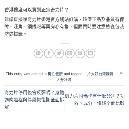
香港邊度可以買到正宗奇力片？
建議直接喺奇力片香港官方網站訂購，確保正品及品質有保
障。旺角、銅鑼灣等藥房亦有售，但購買時要注意檢查包裝
防偽標籤。
This entry was posted in
男性健康
and tagged
一片大好台灣購買
,
一片
大好壯陽
.
奇力片停用後會反彈嗎？身體
奇力片同瑪卡有什麼分別？功
適應過程與停藥恢復期全面拆
效、成分、價錢全面比較
解