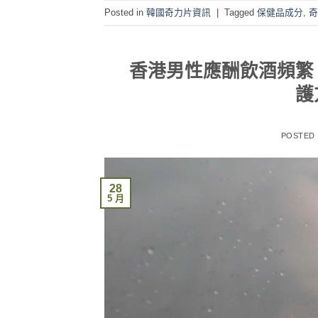
Posted in
韓國奇力片資訊
|
Tagged
保健品成分
,
奇
香港男性應酬飲酒頻繁
護
POSTED
28
5 月