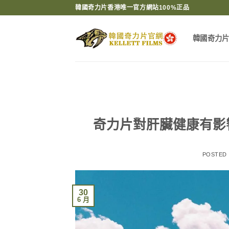
Skip
韓國奇力片香港唯一官方網站100%正品
to
content
韓國奇力
奇力片對肝臟健康有影
POSTED
30
6 月