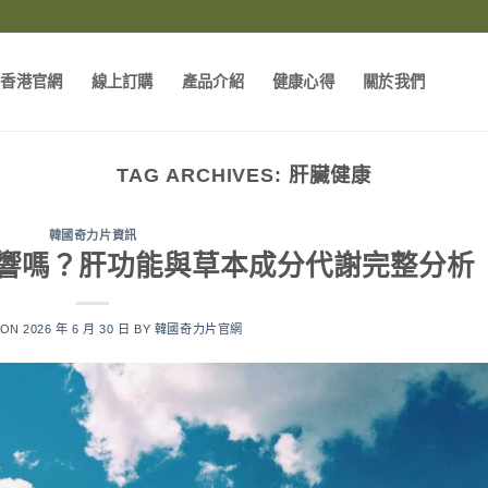
片香港官網
線上訂購
產品介紹
健康心得
關於我們
TAG ARCHIVES:
肝臟健康
韓國奇力片資訊
響嗎？肝功能與草本成分代謝完整分析
 ON
2026 年 6 月 30 日
BY
韓國奇力片官網