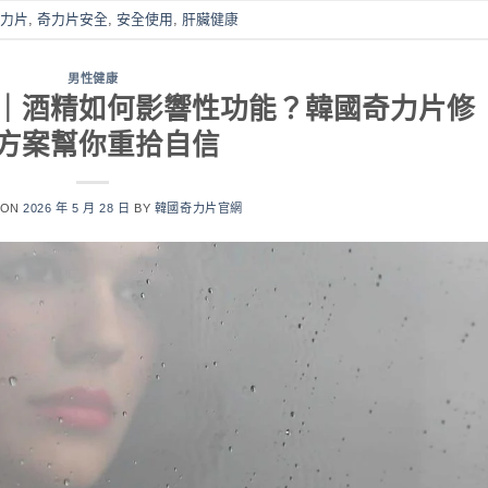
力片
,
奇力片安全
,
安全使用
,
肝臟健康
男性健康
｜酒精如何影響性功能？韓國奇力片修
方案幫你重拾自信
 ON
2026 年 5 月 28 日
BY
韓國奇力片官網