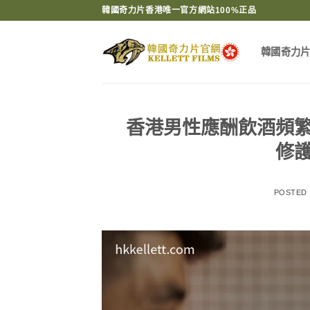
Skip
韓國奇力片香港唯一官方網站100%正品
to
content
韓國奇力
香港男性應酬飲酒頻
修
POSTED