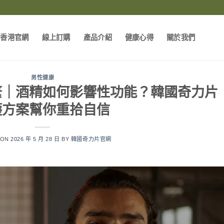
片香港官網
線上訂購
產品介紹
健康心得
關於我們
男性健康
繁｜酒精如何影響性功能？韓國奇力片
護方案幫你重拾自信
 ON
2026 年 5 月 28 日
BY
韓國奇力片官網