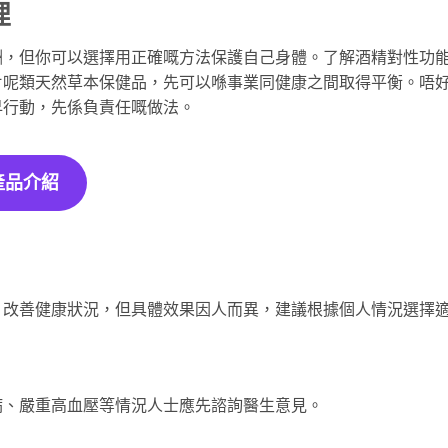
理
酬，但你可以選擇用正確嘅方法保護自己身體。了解酒精對性功
片呢類天然草本保健品，先可以喺事業同健康之間取得平衡。唔
早行動，先係負責任嘅做法。
產品介紹
、改善健康狀況，但具體效果因人而異，建議根據個人情況選擇
病、嚴重高血壓等情況人士應先諮詢醫生意見。