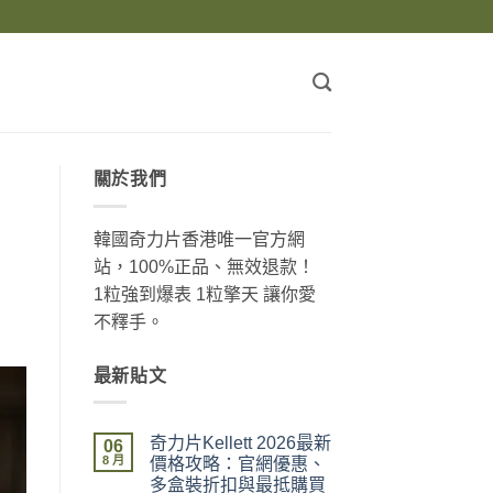
關於我們
韓國奇力片香港唯一官方網
站，100%正品、無效退款！
1粒強到爆表 1粒擎天 讓你愛
不釋手。
最新貼文
奇力片Kellett 2026最新
06
8 月
價格攻略：官網優惠、
多盒裝折扣與最抵購買