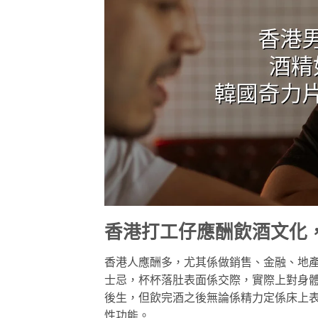
香港打工仔應酬飲酒文化
香港人應酬多，尤其係做銷售、金融、地
士忌，杯杯落肚表面係交際，實際上對身
後生，但飲完酒之後無論係精力定係床上
性功能。