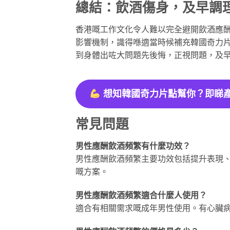
總結：飲酒傷身，及早調
香港嘅工作文化令人難以完全避開飲酒應
影響機制，識得喺適當時候補充韓國奇力
到身體出咗大問題先後悔，正視問題，及
想知韓國奇力片點幫你？即睇
常見問題
男性應酬飲酒頻繁有什麼功效？
男性應酬飲酒頻繁主要功效包括提升表現
嘅方案。
男性應酬飲酒頻繁適合什麼人使用？
適合有相關需求嘅成年男性使用。有心臟