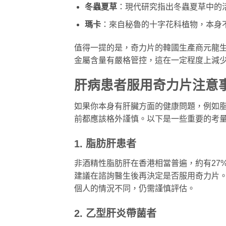
冬蟲夏草
：現代研究指出冬蟲夏草中的
瑪卡
：來自秘魯的十字花科植物，本身
值得一提的是，奇力片的韓國生產商元龍生物（
金屬含量有嚴格管控，這在一定程度上減
肝病患者服用奇力片注意
如果你本身有肝臟方面的健康問題，例如
前都應該格外謹慎。以下是一些重要的考
1. 脂肪肝患者
非酒精性脂肪肝在香港相當普遍，約有27
建議在諮詢醫生後再決定是否服用奇力片
個人的情況不同，仍需謹慎評估。
2. 乙型肝炎帶菌者