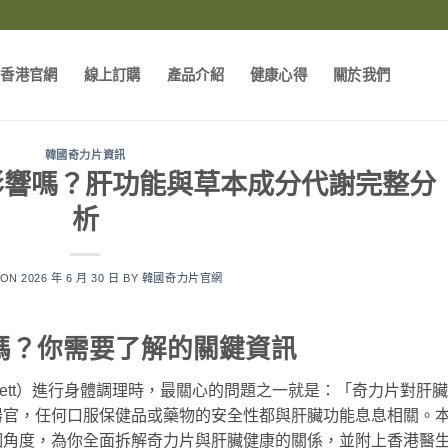
片香港官網
線上訂購
產品介紹
健康心得
關於我們
韓國奇力片資訊
影響嗎？肝功能與草本成分代謝完整分
析
 ON
2026 年 6 月 30 日
BY
韓國奇力片官網
嗎？你需要了解的關鍵資訊
lett）進行身體調理時，最關心的問題之一就是：「奇力片對肝
器官，任何口服保健品或藥物的安全性都與肝臟功能息息相關。
個角度，為你全面拆解奇力片與肝臟健康的關係，並附上香港醫