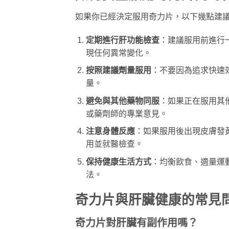
如果你已經決定服用奇力片，以下幾點建
定期進行肝功能檢查
：建議服用前進行
現任何異常變化。
按照建議劑量服用
：不要因為追求快速
量。
避免與其他藥物同服
：如果正在服用其
或藥劑師的專業意見。
注意身體反應
：如果服用後出現皮膚發
用並就醫檢查。
保持健康生活方式
：均衡飲食、適量運
法。
奇力片與肝臟健康的常見問
奇力片對肝臟有副作用嗎？