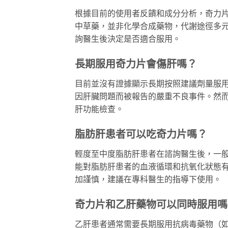
根據目前的使用者反饋和成分分析，奇力
中草藥，並非化學合成藥物，代謝途徑多
詢醫生後決定是否適合服用。
長期服用奇力片會傷肝嗎？
目前並沒有證據顯示長期按照建議劑量服
因肝臟問題而被報告的嚴重不良事件。然
肝功能檢查。
脂肪肝患者可以吃奇力片嗎？
輕度至中度脂肪肝患者在諮詢醫生後，一
能對脂肪肝患者的血液循環和抗氧化狀態
加謹慎，建議在專科醫生的指導下使用。
奇力片和乙肝藥物可以同時服用嗎
乙肝患者通常需要長期服用抗病毒藥物（