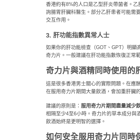
香港約有8%的人口是乙型肝炎帶菌者。乙
詢腸胃肝臟科醫生。部分乙肝患者可能需
交互作用。
3. 肝功能指數異常人士
如果你的肝功能檢查（GOT、GPT）明
奇力片。一般建議在肝功能指數恢復正常範
奇力片與酒精同時使用的
這是很多香港男士關心的實際問題。在應
在服用奇力片期間大量飲酒，會加重肝臟
建議的原則是：
服用奇力片期間盡量減少
相隔至少4至6小時。奇力片的草本成分與
飲酒始終是更明智的選擇。
如何安全服用奇力片同時