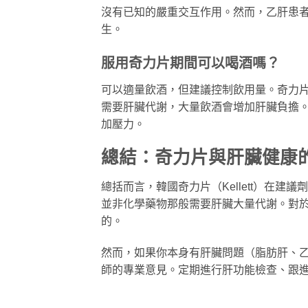
沒有已知的嚴重交互作用。然而，乙肝患
生。
服用奇力片期間可以喝酒嗎？
可以適量飲酒，但建議控制飲用量。奇力
需要肝臟代謝，大量飲酒會增加肝臟負擔。
加壓力。
總結：奇力片與肝臟健康
總括而言，韓國奇力片（Kellett）在
並非化學藥物那般需要肝臟大量代謝。對於
的。
然而，如果你本身有肝臟問題（脂肪肝、
師的專業意見。定期進行肝功能檢查、跟