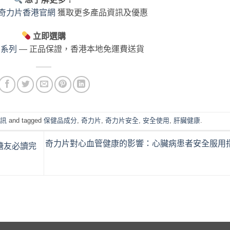
ett奇力片香港官網
獲取更多產品資訊及優惠
立即選購
品系列
— 正品保證，香港本地免運費送貨
資訊
and tagged
保健品成分
,
奇力片
,
奇力片安全
,
安全使用
,
肝臟健康
.
奇力片對心血管健康的影響：心臟病患者安全服用
糖友必讀完