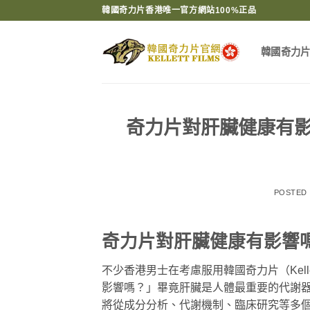
Skip
韓國奇力片香港唯一官方網站100%正品
to
content
韓國奇力
奇力片對肝臟健康有
POSTED
奇力片對肝臟健康有影響
不少香港男士在考慮服用韓國奇力片（Kel
影響嗎？」畢竟肝臟是人體最重要的代謝
將從成分分析、代謝機制、臨床研究等多