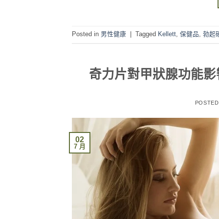
Posted in
男性健康
|
Tagged
Kellett
,
保健品
,
勃起
奇力片對甲狀腺功能影
POSTE
02
7 月