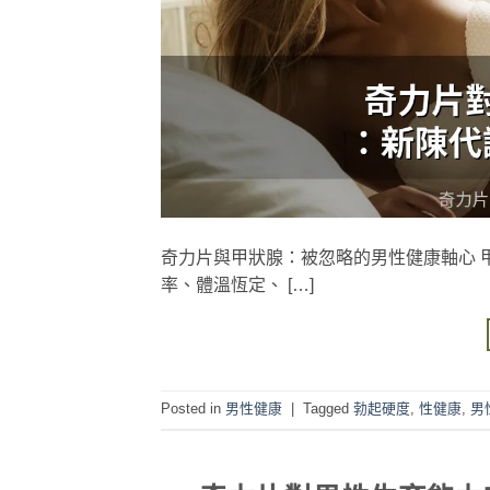
奇力片與甲狀腺：被忽略的男性健康軸心 
率、體溫恆定、 […]
Posted in
男性健康
|
Tagged
勃起硬度
,
性健康
,
男