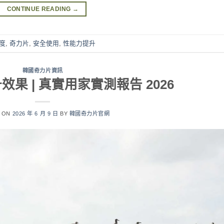
CONTINUE READING
→
度
,
奇力片
,
安全使用
,
性能力提升
韓國奇力片資訊
果 | 真實用家實測報告 2026
D ON
2026 年 6 月 9 日
BY
韓國奇力片官網