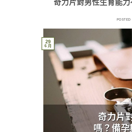
奇力片對男性生育能力
POSTED
29
6 月