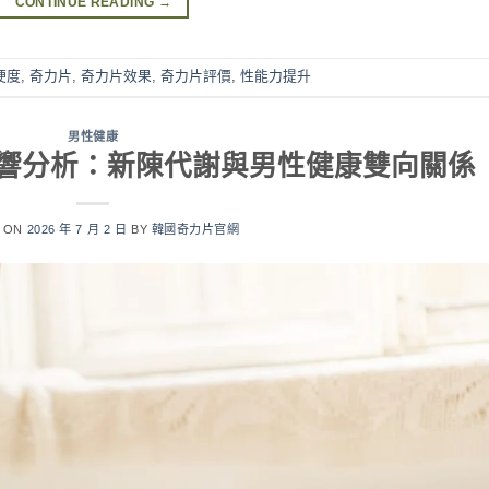
CONTINUE READING
→
硬度
,
奇力片
,
奇力片效果
,
奇力片評價
,
性能力提升
男性健康
響分析：新陳代謝與男性健康雙向關係
D ON
2026 年 7 月 2 日
BY
韓國奇力片官網