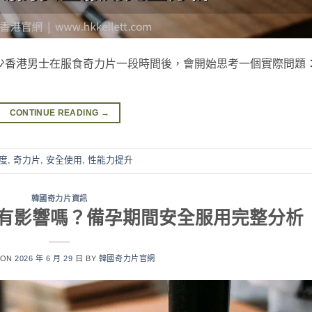
少香港男士在服食奇力片一段時間後，會開始思考一個實際問題
CONTINUE READING
→
度
,
奇力片
,
安全使用
,
性能力提升
韓國奇力片資訊
有影響嗎？備孕期間安全服用完整分析
 ON
2026 年 6 月 29 日
BY
韓國奇力片官網