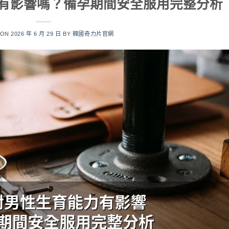
有影響嗎？備孕期間安全服用完整分析
 ON
2026 年 6 月 29 日
BY
韓國奇力片官網