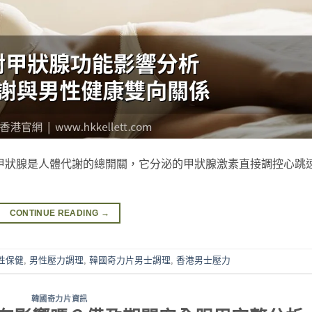
甲狀腺是人體代謝的總開關，它分泌的甲狀腺激素直接調控心跳
CONTINUE READING
→
性保健
,
男性壓力調理
,
韓國奇力片男士調理
,
香港男士壓力
韓國奇力片資訊