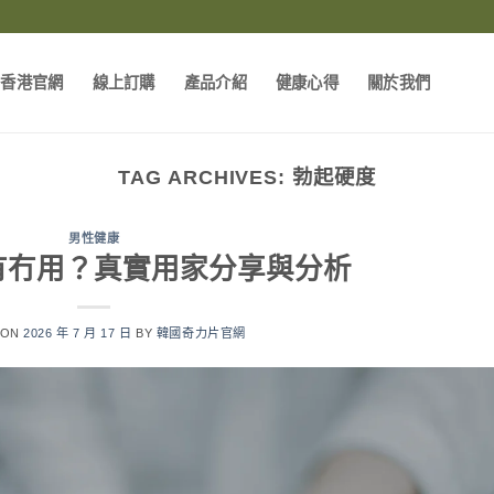
片香港官網
線上訂購
產品介紹
健康心得
關於我們
TAG ARCHIVES:
勃起硬度
男性健康
有冇用？真實用家分享與分析
 ON
2026 年 7 月 17 日
BY
韓國奇力片官網