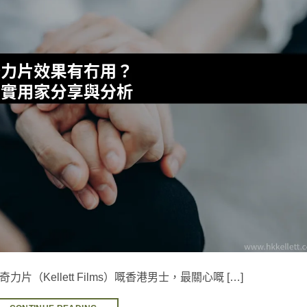
奇力片（Kellett Films）嘅香港男士，最關心嘅 […]