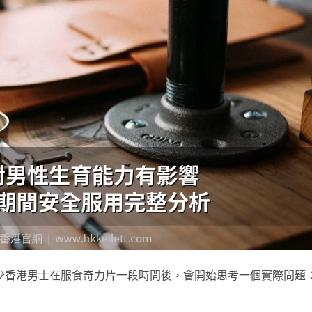
少香港男士在服食奇力片一段時間後，會開始思考一個實際問題