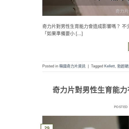
奇力片對男性生育能力會造成影響嗎？ 不
「如果準備要小 […]
Posted in
韓國奇力片資訊
|
Tagged
Kellett
,
勃起硬
奇力片對男性生育能力
POSTED
29