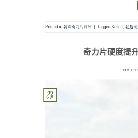
Posted in
韓國奇力片資訊
|
Tagged
Kellett
,
勃起硬
奇力片硬度提升效
POSTE
09
6 月