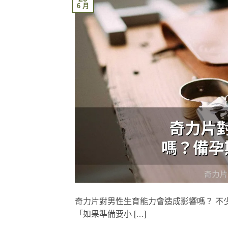
6 月
奇力片對男性生育能力會造成影響嗎？ 不
「如果準備要小 […]