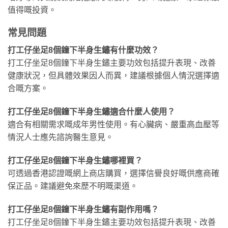
值得嘅投資。
常見問題
打工仔坐足8個鐘下半身生鏽有什麼功效？
打工仔坐足8個鐘下半身生鏽主要功效包括提升表現、改善
健康狀況，但具體效果因人而異，建議根據個人情況選擇適
合嘅方案。
打工仔坐足8個鐘下半身生鏽適合什麼人使用？
適合有相關需求嘅成年男性使用。有心臟病、嚴重高血壓等
情況人士應先諮詢醫生意見。
打工仔坐足8個鐘下半身生鏽哪裡買？
可透過香港認證嘅網上商店購買，選擇信譽良好嘅供應商確
保正品。建議避免來歷不明嘅渠道。
打工仔坐足8個鐘下半身生鏽有副作用嗎？
打工仔坐足8個鐘下半身生鏽主要功效包括提升表現、改善