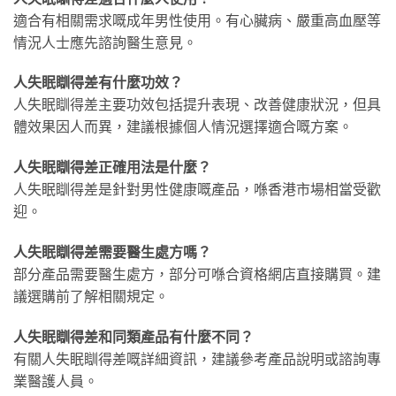
適合有相關需求嘅成年男性使用。有心臟病、嚴重高血壓等
情況人士應先諮詢醫生意見。
人失眠瞓得差有什麼功效？
人失眠瞓得差主要功效包括提升表現、改善健康狀況，但具
體效果因人而異，建議根據個人情況選擇適合嘅方案。
人失眠瞓得差正確用法是什麼？
人失眠瞓得差是針對男性健康嘅產品，喺香港市場相當受歡
迎。
人失眠瞓得差需要醫生處方嗎？
部分產品需要醫生處方，部分可喺合資格網店直接購買。建
議選購前了解相關規定。
人失眠瞓得差和同類產品有什麼不同？
有關人失眠瞓得差嘅詳細資訊，建議參考產品說明或諮詢專
業醫護人員。