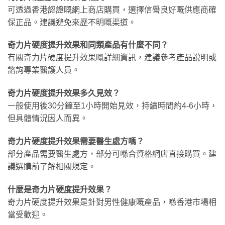
可透過香港認證嘅網上商店購買，選擇信譽良好嘅供應商確
保正品。建議避免來歷不明嘅渠道。
奇力片硬度提升效果和同類產品有什麼不同？
有關奇力片硬度提升效果嘅詳細資訊，建議參考產品說明或
諮詢專業醫護人員。
奇力片硬度提升效果多久見效？
一般使用後30分鐘至1小時開始見效，持續時間約4-6小時，
但具體情況因人而異。
奇力片硬度提升效果需要醫生處方嗎？
部分產品需要醫生處方，部分可喺合資格網店直接購買。建
議選購前了解相關規定。
什麼是奇力片硬度提升效果？
奇力片硬度提升效果是針對男性健康嘅產品，喺香港市場相
當受歡迎。