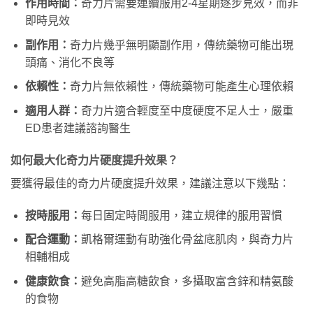
作用時間：
奇力片需要連續服用2-4星期逐步見效，而非
即時見效
副作用：
奇力片幾乎無明顯副作用，傳統藥物可能出現
頭痛、消化不良等
依賴性：
奇力片無依賴性，傳統藥物可能產生心理依賴
適用人群：
奇力片適合輕度至中度硬度不足人士，嚴重
ED患者建議諮詢醫生
如何最大化奇力片硬度提升效果？
要獲得最佳的奇力片硬度提升效果，建議注意以下幾點：
按時服用：
每日固定時間服用，建立規律的服用習慣
配合運動：
凱格爾運動有助強化骨盆底肌肉，與奇力片
相輔相成
健康飲食：
避免高脂高糖飲食，多攝取富含鋅和精氨酸
的食物