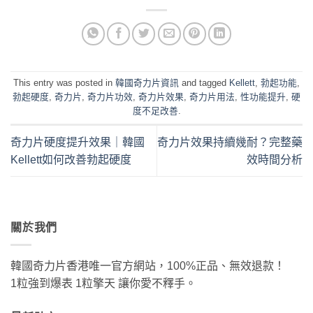
This entry was posted in
韓國奇力片資訊
and tagged
Kellett
,
勃起功能
,
勃起硬度
,
奇力片
,
奇力片功效
,
奇力片效果
,
奇力片用法
,
性功能提升
,
硬
度不足改善
.
奇力片硬度提升效果｜韓國
奇力片效果持續幾耐？完整藥
Kellett如何改善勃起硬度
效時間分析
關於我們
韓國奇力片香港唯一官方網站，100%正品、無效退款！
1粒強到爆表 1粒擎天 讓你愛不釋手。