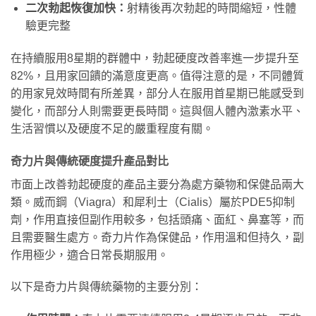
二次勃起恢復加快：
射精後再次勃起的時間縮短，性體
驗更完整
在持續服用8星期的群體中，勃起硬度改善率進一步提升至
82%，且用家回饋的滿意度更高。值得注意的是，不同體質
的用家見效時間有所差異，部分人在服用首星期已能感受到
變化，而部分人則需要更長時間。這與個人體內激素水平、
生活習慣以及硬度不足的嚴重程度有關。
奇力片與傳統硬度提升產品對比
市面上改善勃起硬度的產品主要分為處方藥物和保健品兩大
類。威而鋼（Viagra）和犀利士（Cialis）屬於PDE5抑制
劑，作用直接但副作用較多，包括頭痛、面紅、鼻塞等，而
且需要醫生處方。奇力片作為保健品，作用溫和但持久，副
作用極少，適合日常長期服用。
以下是奇力片與傳統藥物的主要分別：