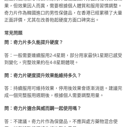
果，但效果因人而異，需要根據個人體質和服用習慣調整。
奇力片作為韓國進口的男性保健品，在香港已經累積了大量
正面評價，尤其在改善勃起硬度方面口碑突出。
常見問題
問：奇力片多久能提升硬度？
答：一般需要連續服用2-4星期，部分用家最快1星期已感受
到變化，完整效果約在4-8星期體現。
問：奇力片硬度提升效果能維持多久？
答：持續服用可維持效果，停用後效果會逐漸消退。建議完
成一個完整服用週期後，根據個人需要調整用量。
問：奇力片適合與威而鋼一起使用嗎？
答：不建議。奇力片作為保健品，不應與處方藥物混合使