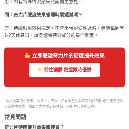
用，如有特殊情況請先諮詢醫生意見。
問：奇力片硬度效果會隨時間遞減嗎？
答：持續服用效果穩定，不會出現耐受性遞減。建議每周有
1-2天休息日，讓身體保持對成分的最佳反應。
立即體驗奇力片的硬度提升效果
前往選購 把握限時優惠
*本文內容僅供參考，效果因人而異。如有嚴重的勃起功能障礙問題，建議諮詢
專業醫生意見。韓國奇力片屬於保健品，不能替代藥物治療。
常見問題
奇力片硬度提升效果哪裡買？