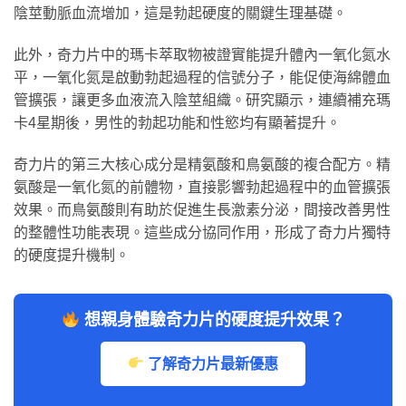
陰莖動脈血流增加，這是勃起硬度的關鍵生理基礎。
此外，奇力片中的瑪卡萃取物被證實能提升體內一氧化氮水
平，一氧化氮是啟動勃起過程的信號分子，能促使海綿體血
管擴張，讓更多血液流入陰莖組織。研究顯示，連續補充瑪
卡4星期後，男性的勃起功能和性慾均有顯著提升。
奇力片的第三大核心成分是精氨酸和鳥氨酸的複合配方。精
氨酸是一氧化氮的前體物，直接影響勃起過程中的血管擴張
效果。而鳥氨酸則有助於促進生長激素分泌，間接改善男性
的整體性功能表現。這些成分協同作用，形成了奇力片獨特
的硬度提升機制。
想親身體驗奇力片的硬度提升效果？
了解奇力片最新優惠