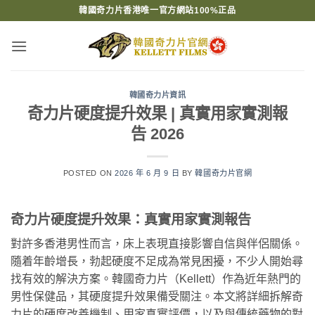
Skip
韓國奇力片香港唯一官方網站100%正品
to
content
韓國奇力片資訊
奇力片硬度提升效果 | 真實用家實測報
告 2026
POSTED ON
2026 年 6 月 9 日
BY
韓國奇力片官網
奇力片硬度提升效果：真實用家實測報告
對許多香港男性而言，床上表現直接影響自信與伴侶關係。
隨着年齡增長，勃起硬度不足成為常見困擾，不少人開始尋
找有效的解決方案。韓國奇力片（Kellett）作為近年熱門的
男性保健品，其硬度提升效果備受關注。本文將詳細拆解奇
力片的硬度改善機制、用家真實評價，以及與傳統藥物的對