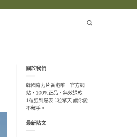
關於我們
韓國奇力片香港唯一官方網
站，100%正品、無效退款！
1粒強到爆表 1粒擎天 讓你愛
不釋手。
最新貼文