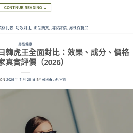
CONTINUE READING
→
價格比較
,
功效對比
,
正品購買
,
用家評價
,
男性保健品
男性健康
s 虎王/日韓虎王全面對比：效果、成分、價格
家真實評價（2026）
 ON
2026 年 7 月 28 日
BY
韓國奇力片官網