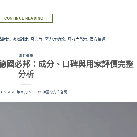
CONTINUE READING
→
品對比
,
功效對比
,
奇力片
,
奇力片功效
,
奇力片香港
,
官方渠道
男性健康
果對比德國必邦：成分、口碑與用家評價完整
分析
D ON
2026 年 8 月 5 日
BY
韓國奇力片官網