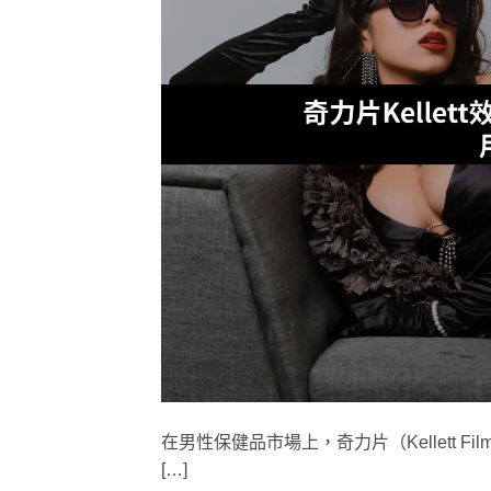
在男性保健品市場上，奇力片（Kellett
[…]