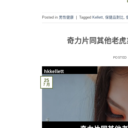
Posted in
男性健康
|
Tagged
Kellett
,
保健品對比
,
奇力片同其他老虎
POSTED
25
7 月