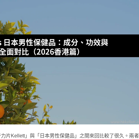
片Kellett」與「日本男性保健品」之間來回比較了很久。兩