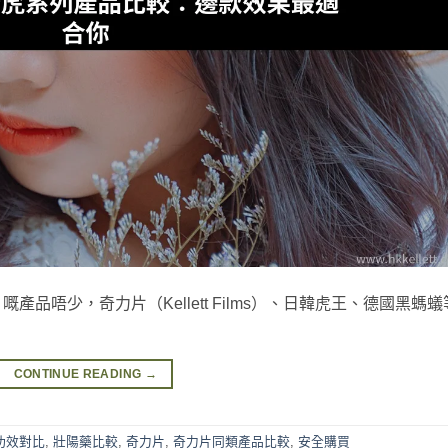
品唔少，奇力片（Kellett Films）、日韓虎王、德國黑螞蟻
CONTINUE READING
→
功效對比
,
壯陽藥比較
,
奇力片
,
奇力片同類產品比較
,
安全購買