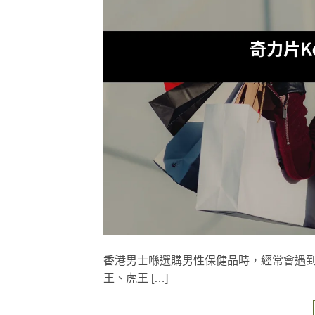
香港男士喺選購男性保健品時，經常會遇到一
王、虎王 […]