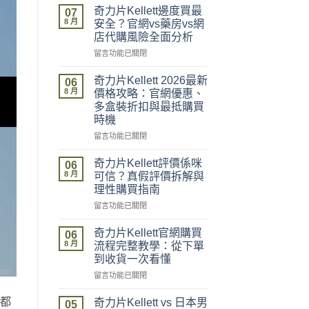
奇力片Kellett邊度買最
07
8 月
安全？官網vs藥房vs網
店代購風險全面分析
在
留言功能已關閉
〈奇
力
奇力片Kellett 2026最新
06
片
8 月
價格攻略：官網優惠、
Kellett
多盒裝折扣與最抵購買
邊
時機
度
買
在
留言功能已關閉
最
〈奇
安
力
奇力片Kellett評價係咪
06
全？
片
8 月
可信？真假評價拆解與
官
Kellett
理性購買指南
網
2026
vs
在
最
留言功能已關閉
藥
〈奇
新
房
力
價
奇力片Kellett官網購買
06
vs
片
格
8 月
流程完整教學：從下單
網
Kellett
攻
到收貨一次看懂
店
評
略：
在
代
價
留言功能已關閉
官
〈奇
購
係
網
力
風
咪
優
者都
奇力片Kellett vs 日本男
05