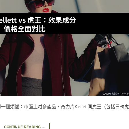
個煩惱：市面上咁多產品，奇力片Kellett同虎王（包括日韓虎
CONTINUE READING
→