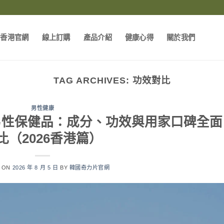
片香港官網
線上訂購
產品介紹
健康心得
關於我們
TAG ARCHIVES:
功效對比
男性健康
s 日本男性保健品：成分、功效與用家口碑全面
比（2026香港篇）
D ON
2026 年 8 月 5 日
BY
韓國奇力片官網