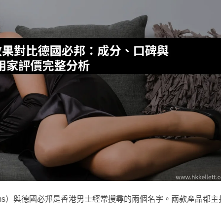
 Films）與德國必邦是香港男士經常搜尋的兩個名字。兩款產品都主