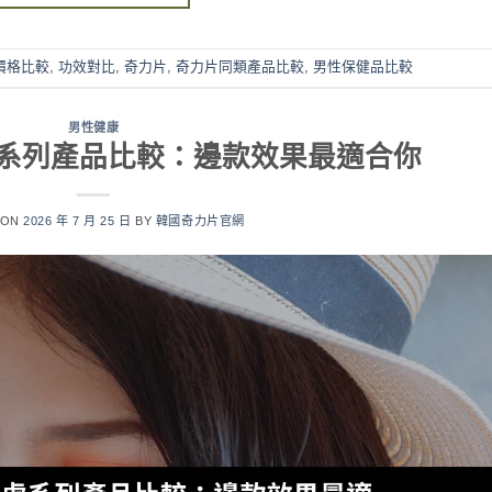
價格比較
,
功效對比
,
奇力片
,
奇力片同類產品比較
,
男性保健品比較
男性健康
系列產品比較：邊款效果最適合你
 ON
2026 年 7 月 25 日
BY
韓國奇力片官網