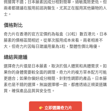
微腸胃不適；日本藤素因成分相對簡單，過敏風險更低。但
兩者都建議在服用前諮詢醫生，尤其正在服用其他藥物的人
士。
價格對比
奇力片在香港的官方定價約為每盒（10粒）數百港元，日本
藤素的價格區間相近。從單次服用成本來看，兩者相差不
大，但奇力片因每日建議用量為1粒，整體性價比略優。
總結與建議
選擇奇力片還是日本藤素，取決於個人體質和具體需求。如
果你的身體需要較全面的調理，奇力片的複方草本配方可能
更適合；如果你偏好成分精簡、針對性調節的產品，日本藤
素也是不錯的選擇。無論選擇哪一款，都應透過正規渠道購
買，確保產品品質與安全性。
立即選購奇力片