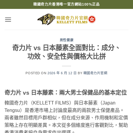
Skip
韓國奇力片香港唯一官方網站100%正品
to
content
男性健康
奇力片 vs 日本藤素全面對比：成分、
功效、安全性與價格大比拼
POSTED ON
2026 年 6 月 12 日
BY
韓國奇力片官網
奇力片 vs 日本藤素：兩大男士保健品的基本定位
韓國奇力片（KELLETT FILMS）與日本藤素（Japan
Tengsu）是香港市場上討論度最高的兩款男士保健產品。
兩者雖然目標用戶群相似，但在成分來源、作用機制和定價
策略上存在明顯差異。本文從多個維度進行客觀對比，幫助
香港消費者按自身需求作出選擇。