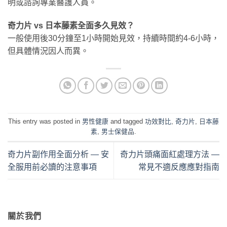
明或諮詢專業醫護人員。
奇力片 vs 日本藤素全面多久見效？
一般使用後30分鐘至1小時開始見效，持續時間約4-6小時，
但具體情況因人而異。
This entry was posted in
男性健康
and tagged
功效對比
,
奇力片
,
日本藤
素
,
男士保健品
.
奇力片副作用全面分析 — 安
奇力片頭痛面紅處理方法 —
全服用前必讀的注意事項
常見不適反應應對指南
關於我們