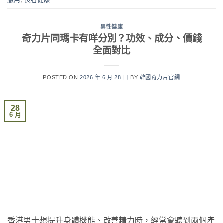
男性健康
奇力片同瑪卡有咩分別？功效、成分、價錢
全面對比
POSTED ON
2026 年 6 月 28 日
BY
韓國奇力片官網
28
6 月
香港男士想提升身體機能、改善精力時，經常會聽到兩個產