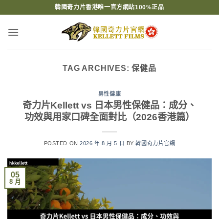
Skip
韓國奇力片香港唯一官方網站100%正品
to
content
TAG ARCHIVES:
保健品
男性健康
奇力片Kellett vs 日本男性保健品：成分、
功效與用家口碑全面對比（2026香港篇）
POSTED ON
2026 年 8 月 5 日
BY
韓國奇力片官網
05
8 月