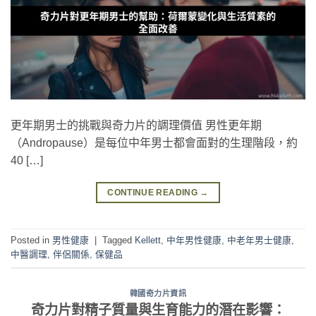
更年期男士的挑戰與奇力片的調理價值 男性更年期
（Andropause）是每位中年男士都會面對的生理階段，約
40 […]
CONTINUE READING
→
Posted in
男性健康
|
Tagged
Kellett
,
中年男性健康
,
中老年男士健康
,
中醫調理
,
伴侶關係
,
保健品
韓國奇力片資訊
奇力片對精子質量與生育能力的潛在影響：