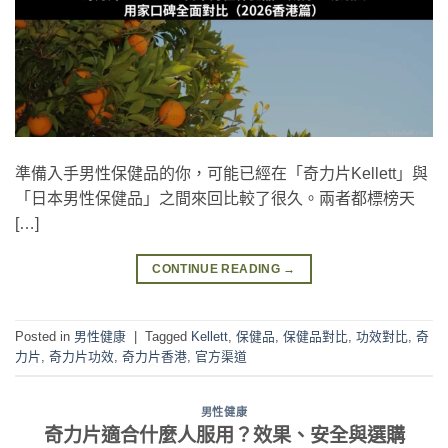
準備入手男性保健品的你，可能已經在「奇力片Kellett」與
「日本男性保健品」之間來回比較了很久。兩者都標榜天
[…]
CONTINUE READING
→
Posted in
男性健康
|
Tagged
Kellett
,
保健品
,
保健品對比
,
功效對比
,
奇
力片
,
奇力片功效
,
奇力片香港
,
官方渠道
男性健康
奇力片適合什麼人服用？效果、安全與選購