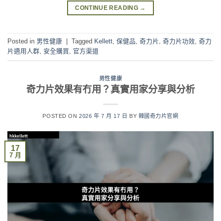
CONTINUE READING
→
Posted in
男性健康
|
Tagged
Kellett
,
保健品
,
奇力片
,
奇力片功效
,
奇力
片適用人群
,
安全購買
,
官方渠道
男性健康
奇力片效果有冇用？真實用家分享與分析
POSTED ON
2026 年 7 月 17 日
BY
韓國奇力片官網
17
7 月