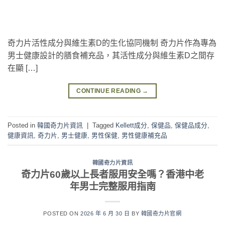
奇力片活性成分與維生素D的生化協同機制 奇力片作為專為
男士健康設計的膳食補充品，其活性成分與維生素D之間存
在顯 […]
CONTINUE READING
→
Posted in
韓國奇力片資訊
|
Tagged
Kellett成分
,
保健品
,
保健品成分
,
健康資訊
,
奇力片
,
男士健康
,
男性保健
,
男性健康補充品
韓國奇力片資訊
奇力片60歲以上長者服用安全嗎？香港中老
年男士完整服用指南
POSTED ON
2026 年 6 月 30 日
BY
韓國奇力片官網