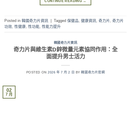
CONTINUE READING
→
Posted in
韓國奇力片資訊
|
Tagged
保健品
,
健康資訊
,
奇力片
,
奇力片
功效
,
性健康
,
性功能
,
性能力提升
韓國奇力片資訊
奇力片與維生素D鋅微量元素協同作用：全
面提升男士活力
POSTED ON
2026 年 7 月 2 日
BY
韓國奇力片官網
02
7 月