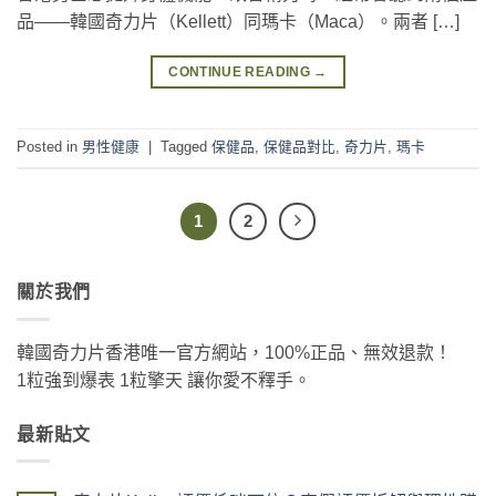
品——韓國奇力片（Kellett）同瑪卡（Maca）。兩者 […]
CONTINUE READING
→
Posted in
男性健康
|
Tagged
保健品
,
保健品對比
,
奇力片
,
瑪卡
1
2
關於我們
韓國奇力片香港唯一官方網站，100%正品、無效退款！
1粒強到爆表 1粒擎天 讓你愛不釋手。
最新貼文