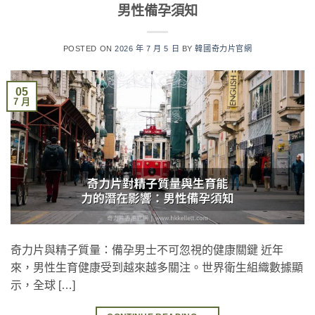
男性備孕須知
POSTED ON
2026 年 7 月 5 日
BY
韓國奇力片官網
05
7 月
奇力片與精子質量：備孕男士不可忽視的健康關鍵 近年
來，男性生育健康受到越來越多關注。世界衛生組織數據顯
示，全球 […]