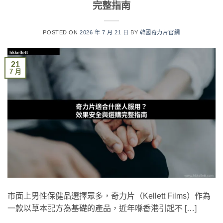
完整指南
POSTED ON
2026 年 7 月 21 日
BY
韓國奇力片官網
21
7 月
市面上男性保健品選擇眾多，奇力片（Kellett Films）作為
一款以草本配方為基礎的產品，近年喺香港引起不 […]