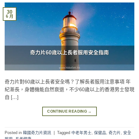
30
6 月
奇力片對60歲以上長者安全嗎？了解長者服用注意事項 年
紀漸長，身體機能自然衰退，不少60歲以上的香港男士發現
自 […]
CONTINUE READING
→
Posted in
韓國奇力片資訊
|
Tagged
中老年男士
,
保健品
,
奇力片
,
安全
服用
,
長者健康