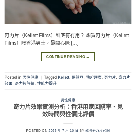
奇力片（Kellett Films）到底有冇用？ 想買奇力片（Kellett
Films）嘅香港男士，最關心嘅 […]
CONTINUE READING
→
Posted in
男性健康
|
Tagged
Kellett
,
保健品
,
勃起硬度
,
奇力片
,
奇力片
效果
,
奇力片評價
,
性能力提升
男性健康
奇力片效果實測分析：香港用家回購率、見
效時間與性價比評價
POSTED ON
2026 年 7 月 10 日
BY
韓國奇力片官網