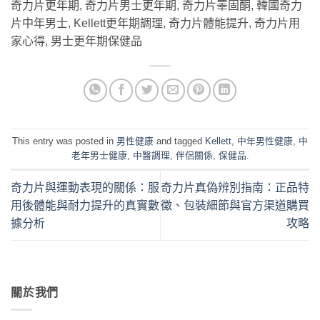
奇力片更年期, 奇力片男士更年期, 奇力片睪固酮, 韓國奇力
片中年男士, Kellett更年期調理, 奇力片體能提升, 奇力片用
家心得, 男士更年期保健品
This entry was posted in
男性健康
and tagged
Kellett
,
中年男性健康
,
中
老年男士健康
,
中醫調理
,
伴侶關係
,
保健品
.
奇力片與運動表現的關係：服
奇力片真偽辨別指南：正品特
用後體能與耐力提升的真實數
徵、包裝細節與官方渠道購買
據分析
攻略
關於我們