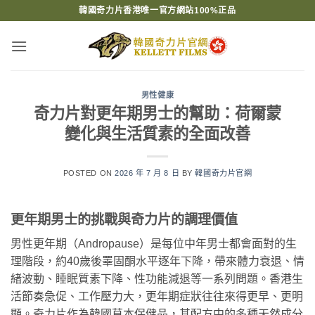
Skip
韓國奇力片香港唯一官方網站100%正品
to
content
男性健康
奇力片對更年期男士的幫助：荷爾蒙
變化與生活質素的全面改善
POSTED ON
2026 年 7 月 8 日
BY
韓國奇力片官網
更年期男士的挑戰與奇力片的調理價值
男性更年期（Andropause）是每位中年男士都會面對的生
理階段，約40歲後睪固酮水平逐年下降，帶來體力衰退、情
緒波動、睡眠質素下降、性功能減退等一系列問題。香港生
活節奏急促、工作壓力大，更年期症狀往往來得更早、更明
顯。奇力片作為韓國草本保健品，其配方中的多種天然成分