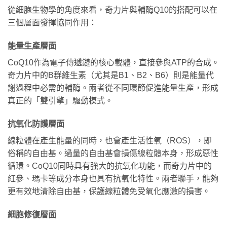
從細胞生物學的角度來看，奇力片與輔酶Q10的搭配可以在
三個層面發揮協同作用：
能量生產層面
CoQ10作為電子傳遞鏈的核心載體，直接參與ATP的合成。
奇力片中的B群維生素（尤其是B1、B2、B6）則是能量代
謝過程中必需的輔酶。兩者從不同環節促進能量生產，形成
真正的「雙引擎」驅動模式。
抗氧化防護層面
線粒體在產生能量的同時，也會產生活性氧（ROS），即
俗稱的自由基。過量的自由基會損傷線粒體本身，形成惡性
循環。CoQ10同時具有強大的抗氧化功能，而奇力片中的
紅參、瑪卡等成分本身也具有抗氧化特性。兩者聯手，能夠
更有效地清除自由基，保護線粒體免受氧化應激的損害。
細胞修復層面