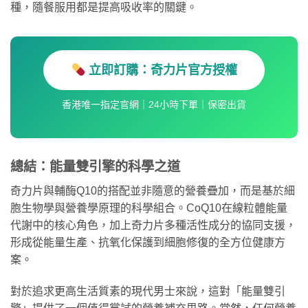
種，隨餐服用都是提高吸收率的關鍵。
立即訂購：奇力片官方授權
香港唯一指定官網｜24小時下單｜保密出貨
總結：能量雙引擎的科學之道
奇力片與輔酶Q10的搭配並非隨意的營養疊加，而是基於細
胞生物學與營養學原理的科學組合。CoQ10在線粒體能量
代謝中的核心角色，加上奇力片多種活性成分的協同支援，
形成從能量生產、抗氧化保護到細胞修復的全方位健康方
案。
對於追求更高生活質素的現代男士來說，這對「能量雙引