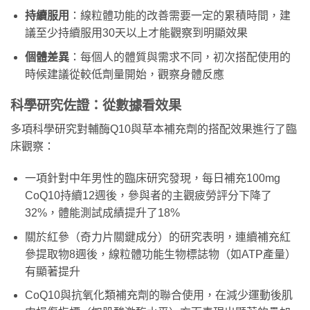
持續服用
：線粒體功能的改善需要一定的累積時間，建
議至少持續服用30天以上才能觀察到明顯效果
個體差異
：每個人的體質與需求不同，初次搭配使用的
時候建議從較低劑量開始，觀察身體反應
科學研究佐證：從數據看效果
多項科學研究對輔酶Q10與草本補充劑的搭配效果進行了臨
床觀察：
一項針對中年男性的臨床研究發現，每日補充100mg
CoQ10持續12週後，參與者的主觀疲勞評分下降了
32%，體能測試成績提升了18%
關於紅參（奇力片關鍵成分）的研究表明，連續補充紅
參提取物8週後，線粒體功能生物標誌物（如ATP產量）
有顯著提升
CoQ10與抗氧化類補充劑的聯合使用，在減少運動後肌