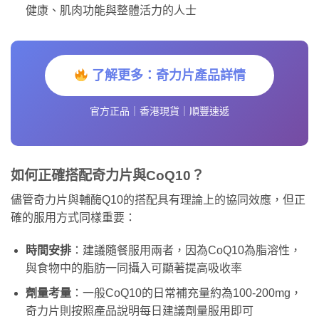
健康、肌肉功能與整體活力的人士
了解更多：奇力片產品詳情
官方正品｜香港現貨｜順豐速遞
如何正確搭配奇力片與CoQ10？
儘管奇力片與輔酶Q10的搭配具有理論上的協同效應，但正
確的服用方式同樣重要：
時間安排
：建議隨餐服用兩者，因為CoQ10為脂溶性，
與食物中的脂肪一同攝入可顯著提高吸收率
劑量考量
：一般CoQ10的日常補充量約為100-200mg，
奇力片則按照產品說明每日建議劑量服用即可