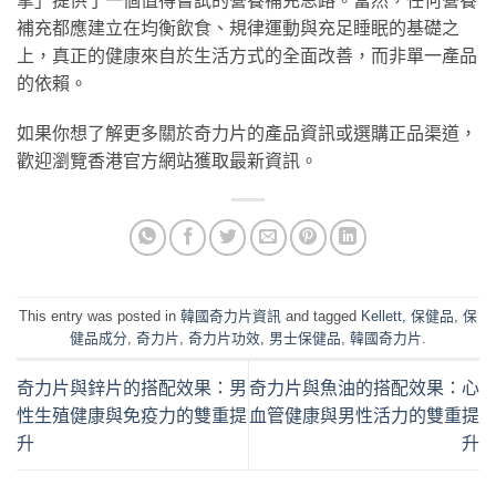
擎」提供了一個值得嘗試的營養補充思路。當然，任何營養
補充都應建立在均衡飲食、規律運動與充足睡眠的基礎之
上，真正的健康來自於生活方式的全面改善，而非單一產品
的依賴。
如果你想了解更多關於奇力片的產品資訊或選購正品渠道，
歡迎瀏覽香港官方網站獲取最新資訊。
This entry was posted in
韓國奇力片資訊
and tagged
Kellett
,
保健品
,
保
健品成分
,
奇力片
,
奇力片功效
,
男士保健品
,
韓國奇力片
.
奇力片與鋅片的搭配效果：男
奇力片與魚油的搭配效果：心
性生殖健康與免疫力的雙重提
血管健康與男性活力的雙重提
升
升