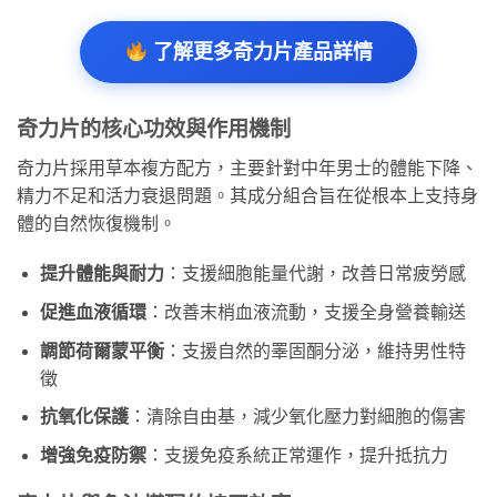
了解更多奇力片產品詳情
奇力片的核心功效與作用機制
奇力片採用草本複方配方，主要針對中年男士的體能下降、
精力不足和活力衰退問題。其成分組合旨在從根本上支持身
體的自然恢復機制。
提升體能與耐力
：支援細胞能量代謝，改善日常疲勞感
促進血液循環
：改善末梢血液流動，支援全身營養輸送
調節荷爾蒙平衡
：支援自然的睪固酮分泌，維持男性特
徵
抗氧化保護
：清除自由基，減少氧化壓力對細胞的傷害
增強免疫防禦
：支援免疫系統正常運作，提升抵抗力