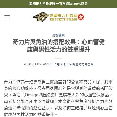
Skip
韓國奇力片香港唯一官方網站100%正品
to
content
男性健康
奇力片與魚油的搭配效果：心血管健
康與男性活力的雙重提升
POSTED ON
2026 年 7 月 9 日
BY
韓國奇力片官網
奇力片作為一款專為男士健康設計的營養補充品，除了其本
身的核心功效外，很多用家關心的是它與其他營養的搭配效
果。魚油（Omega-3脂肪酸）是廣為人知的心血管保健品，
兩者結合能否產生協同效應？本文從科學角度分析奇力片與
魚油同時服用的潛在益處，以及如何正確搭配以達到心血管
健康與男性活力的雙重提升。