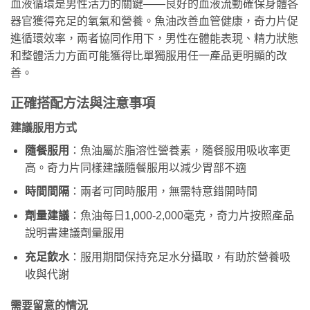
血液循環是男性活力的關鍵——良好的血液流動確保身體各
器官獲得充足的氧氣和營養。魚油改善血管健康，奇力片促
進循環效率，兩者協同作用下，男性在體能表現、精力狀態
和整體活力方面可能獲得比單獨服用任一產品更明顯的改
善。
正確搭配方法與注意事項
建議服用方式
隨餐服用
：魚油屬於脂溶性營養素，隨餐服用吸收率更
高。奇力片同樣建議隨餐服用以減少胃部不適
時間間隔
：兩者可同時服用，無需特意錯開時間
劑量建議
：魚油每日1,000-2,000毫克，奇力片按照產品
說明書建議劑量服用
充足飲水
：服用期間保持充足水分攝取，有助於營養吸
收與代謝
需要留意的情況