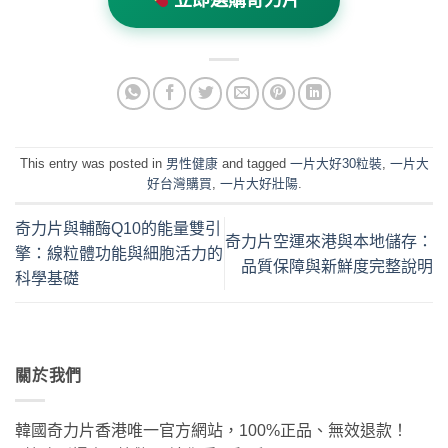
This entry was posted in
男性健康
and tagged
一片大好30粒裝
,
一片大
好台灣購買
,
一片大好壯陽
.
奇力片與輔酶Q10的能量雙引
奇力片空運來港與本地儲存：
擎：線粒體功能與細胞活力的
品質保障與新鮮度完整說明
科學基礎
關於我們
韓國奇力片香港唯一官方網站，100%正品、無效退款！