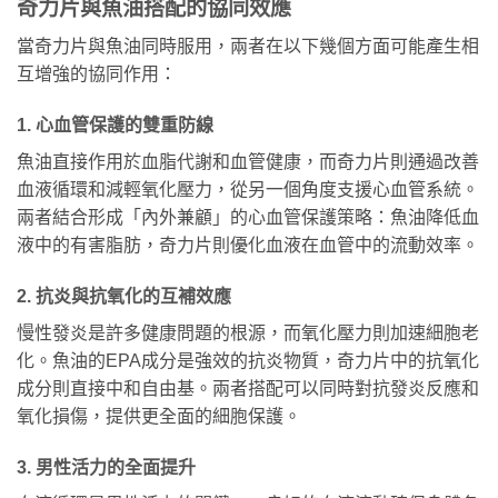
奇力片與魚油搭配的協同效應
當奇力片與魚油同時服用，兩者在以下幾個方面可能產生相
互增強的協同作用：
1. 心血管保護的雙重防線
魚油直接作用於血脂代謝和血管健康，而奇力片則通過改善
血液循環和減輕氧化壓力，從另一個角度支援心血管系統。
兩者結合形成「內外兼顧」的心血管保護策略：魚油降低血
液中的有害脂肪，奇力片則優化血液在血管中的流動效率。
2. 抗炎與抗氧化的互補效應
慢性發炎是許多健康問題的根源，而氧化壓力則加速細胞老
化。魚油的EPA成分是強效的抗炎物質，奇力片中的抗氧化
成分則直接中和自由基。兩者搭配可以同時對抗發炎反應和
氧化損傷，提供更全面的細胞保護。
3. 男性活力的全面提升