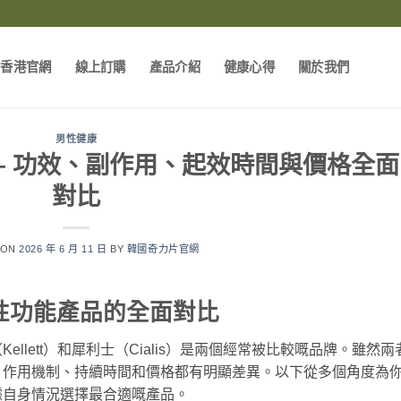
片香港官網
線上訂購
產品介紹
健康心得
關於我們
男性健康
— 功效、副作用、起效時間與價格全面
對比
 ON
2026 年 6 月 11 日
BY
韓國奇力片官網
性功能產品的全面對比
llett）和犀利士（Cialis）是兩個經常被比較嘅品牌。雖然兩
、作用機制、持續時間和價格都有明顯差異。以下從多個角度為
據自身情況選擇最合適嘅產品。