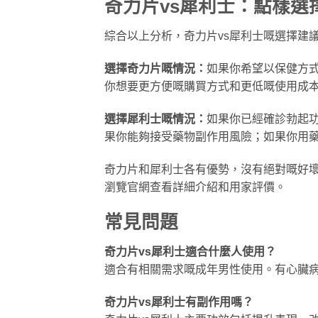
奇力片vs犀利士：點樣選
綜合以上分析，奇力片vs犀利士嘅選擇建
選擇奇力片嘅情況：
如果你希望以保健方
你想要更方便嘅購買方式和更低嘅使用成
選擇犀利士嘅情況：
如果你已經確診勃起
果你能夠接受藥物副作用風險；如果你用
奇力片和犀利士各有優勢，沒有絕對嘅好壞之
瀏覽官網查看詳細介紹和用家評價。
常見問題
奇力片vs犀利士適合什麼人使用？
適合有相關需求嘅成年男性使用。有心臟
奇力片vs犀利士有副作用嗎？