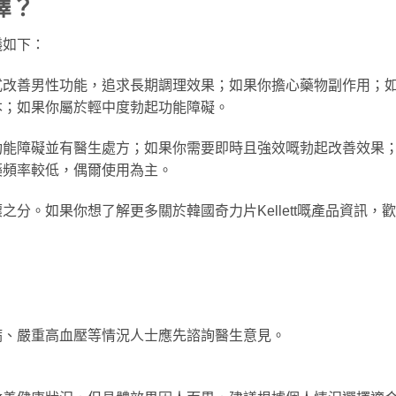
擇？
議如下：
式改善男性功能，追求長期調理效果；如果你擔心藥物副作用；
本；如果你屬於輕中度勃起功能障礙。
功能障礙並有醫生處方；如果你需要即時且強效嘅勃起改善效果
藥頻率較低，偶爾使用為主。
分。如果你想了解更多關於韓國奇力片Kellett嘅產品資訊，
病、嚴重高血壓等情況人士應先諮詢醫生意見。