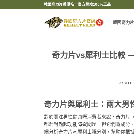
Skip
韓國奇力片香港唯一官方網站100%正品
to
content
韓國奇力
奇力片vs犀利士比較 
POSTED
奇力片與犀利士：兩大男
對於關注男性健康嘅消費者來說，奇力片（Ke
都針對勃起功能障礙問題，但它們嘅成分
細分析奇力片vs犀利士嘅分別，幫助你根