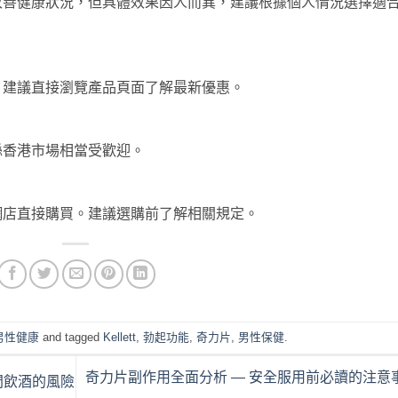
改善健康狀況，但具體效果因人而異，建議根據個人情況選擇適
。建議直接瀏覽產品頁面了解最新優惠。
喺香港市場相當受歡迎。
網店直接購買。建議選購前了解相關規定。
男性健康
and tagged
Kellett
,
勃起功能
,
奇力片
,
男性保健
.
奇力片副作用全面分析 — 安全服用前必讀的注意
期間飲酒的風險