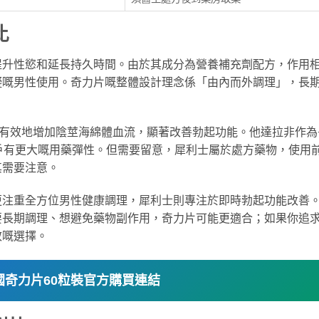
比
提升性慾和延長持久時間。由於其成分為營養補充劑配方，作用
礙嘅男性使用。奇力片嘅整體設計理念係「由內而外調理」，長
速有效地增加陰莖海綿體血流，顯著改善勃起功能。他達拉非作為
戶有更大嘅用藥彈性。但需要留意，犀利士屬於處方藥物，使用
其需要注意。
更注重全方位男性健康調理，犀利士則專注於即時勃起功能改善
要長期調理、想避免藥物副作用，奇力片可能更適合；如果你追
效嘅選擇。
國奇力片60粒裝官方購買連結