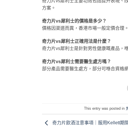
奇力片vs犀利士主要功效包括提升表現、
方案。
奇力片vs犀利士的價格是多少？
價格因渠道而異，香港市場一般定價合理
奇力片vs犀利士正確用法是什麼？
奇力片vs犀利士是針對男性健康嘅產品，
奇力片vs犀利士需要醫生處方嗎？
部分產品需要醫生處方，部分可喺合資格
This entry was posted in
奇力片飲酒注意事項｜服用Kellett