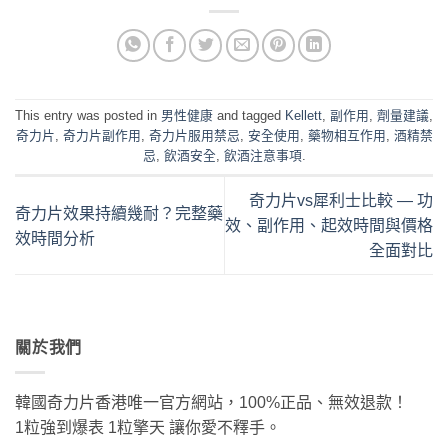
This entry was posted in
男性健康
and tagged
Kellett
,
副作用
,
劑量建議
,
奇力片
,
奇力片副作用
,
奇力片服用禁忌
,
安全使用
,
藥物相互作用
,
酒精禁
忌
,
飲酒安全
,
飲酒注意事項
.
奇力片vs犀利士比較 — 功
奇力片效果持續幾耐？完整藥
效、副作用、起效時間與價格
效時間分析
全面對比
關於我們
韓國奇力片香港唯一官方網站，100%正品、無效退款！
1粒強到爆表 1粒擎天 讓你愛不釋手。