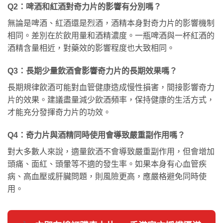
Q2：啤酒和紅酒對奇力片的影響有分別嗎？
無論是啤酒、紅酒還是烈酒，酒精本身對奇力片的影響機制
相同。差別在於飲用量和酒精濃度。一瓶啤酒與一杯紅酒的
酒精含量相近，對藥效的影響程度也大致相同。
Q3：長期少量飲酒會影響奇力片的長期效果嗎？
長期規律飲酒可能對血管健康造成慢性損害，間接影響奇力
片的效果。建議盡量減少飲酒頻率，保持健康的生活方式，
才能充分發揮奇力片的功效。
Q4：奇力片與酒精同時使用會導致嚴重副作用嗎？
對大多數人來說，適量飲酒不會導致嚴重副作用，但會增加
頭痛、面紅、頭暈等不適的發生率。如果本身有心血管疾
病、高血壓或肝臟問題，則風險更高，應嚴格避免同時使
用。