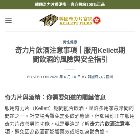
Skip
韓國奇力片香港唯一官方網站100%正品
to
content
男性健康
奇力片飲酒注意事項｜服用Kellett期
間飲酒的風險與安全指引
POSTED ON
2026 年 6 月 10 日
BY
韓國奇力片官網
奇力片與酒精：你需要知道的關鍵信息
服用奇力片（Kellett）期間能否飲酒，是許多用家最常問的
問題之一。社交場合難免需要飲酒應酬，但如果你正在服用
奇力片改善男性功能，就需要清楚了解
奇力片飲酒注意事
項
，避免因為飲酒而影響藥效或增加身體負擔。