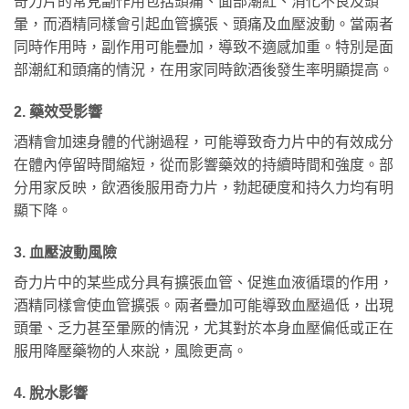
奇力片的常見副作用包括頭痛、面部潮紅、消化不良及頭
暈，而酒精同樣會引起血管擴張、頭痛及血壓波動。當兩者
同時作用時，副作用可能疊加，導致不適感加重。特別是面
部潮紅和頭痛的情況，在用家同時飲酒後發生率明顯提高。
2. 藥效受影響
酒精會加速身體的代謝過程，可能導致奇力片中的有效成分
在體內停留時間縮短，從而影響藥效的持續時間和強度。部
分用家反映，飲酒後服用奇力片，勃起硬度和持久力均有明
顯下降。
3. 血壓波動風險
奇力片中的某些成分具有擴張血管、促進血液循環的作用，
酒精同樣會使血管擴張。兩者疊加可能導致血壓過低，出現
頭暈、乏力甚至暈厥的情況，尤其對於本身血壓偏低或正在
服用降壓藥物的人來說，風險更高。
4. 脫水影響