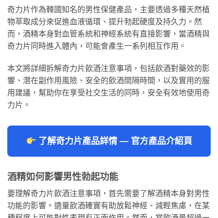
奇力片作為韓國知名的男性保健產品，主要透過多種天然植
物萃取成分來促進血液循環、提升勃起硬度及持久力。然
而，酒精本身對血管系統和神經系統有直接影響，當酒精與
奇力片同時進入體內，可能會產生一系列相互作用。
本文將詳細拆解奇力片飲酒注意事項，包括飲酒對藥效的影
響、潛在副作用風險、安全的飲酒間隔時間，以及實用的服
用建議，幫助你在享受社交生活的同時，安全有效地使用奇
力片。
了解奇力片產品詳情 — 官方產品介紹頁
酒精如何影響男性勃起功能
要理解奇力片飲酒注意事項，首先需要了解酒精本身對男性
功能的影響。適量飲酒確實有助放鬆神經、減輕焦慮，在某
種程度上可能對性表現有正面作用。然而，當飲酒量超過一