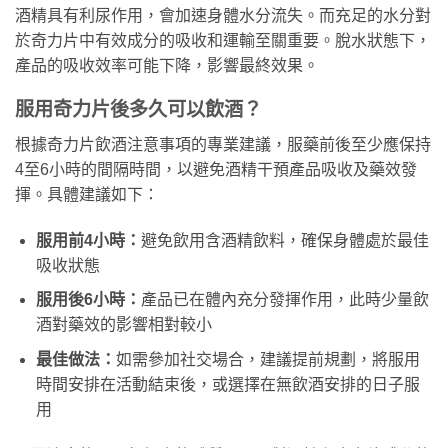
酒精具有利尿作用，會加速身體水分流失。而充足的水分對
於奇力片中有效成分的吸收和運輸至關重要。脫水狀態下，
產品的吸收效率可能下降，影響最終效果。
服用奇力片後多久可以飲酒？
根據奇力片飲酒注意事項的專業建議，服藥前後至少應保持
4至6小時的間隔時間，以避免酒精干預產品吸收及藥效發
揮。具體建議如下：
服用前4小時：
避免飲用含酒精飲料，確保身體處於最佳
吸收狀態
服用後6小時：
產品已在體內充分發揮作用，此時少量飲
酒對藥效的影響相對較小
最佳做法：
如需參加社交場合，建議提前規劃，將服用
時間安排在活動結束後，或選擇在無飲酒安排的日子服
用