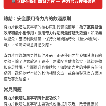
立即在線訂購奇力片 — 香港官方授權渠道
總結：安全服用奇力片的飲酒原則
奇力片飲酒注意事項的核心原則其實很簡單：
為了獲得最佳
效果和最小副作用，服用奇力片期間最好避免飲酒
。如果無
法避免，應控制飲酒量、保持充足間隔時間（至少4至6小
時），並密切留意身體反應。
奇力片作為韓國男性保健產品，正確使用才能發揮其應有的
功效。除了注意飲酒問題外，建議配合健康飲食、規律運動
和充足睡眠，全面提升身體狀態。如對奇力片的使用有任何
疑問，歡迎參考本站的其他相關文章，或直接聯繫官方渠道
獲取專業建議。
常見問題
奇力片飲酒注意事項有什麼功效？
奇力片飲酒注意事項主要功效包括提升表現、改善健康狀