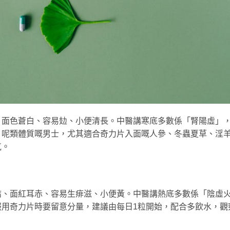
、面色蒼白、容易攰、小便清長。中醫講寒底多數係「腎陽虛」
。呢類體質嘅男士，尤其適合奇力片入面嘅人參、冬蟲夏草、淫
氣。
結、面紅耳赤、容易生痱滋、小便黃。中醫講熱底多數係「陰虛
服用奇力片時要留意分量，建議由每日1粒開始，配合多飲水，觀