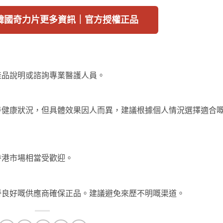
韓國奇力片更多資訊｜官方授權正品
產品說明或諮詢專業醫護人員。
善健康狀況，但具體效果因人而異，建議根據個人情況選擇適合
香港市場相當受歡迎。
譽良好嘅供應商確保正品。建議避免來歷不明嘅渠道。