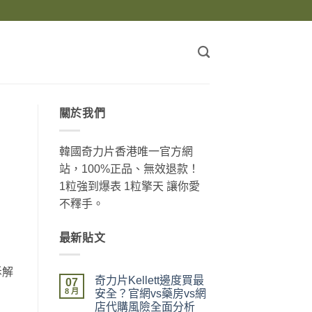
關於我們
韓國奇力片香港唯一官方網
站，100%正品、無效退款！
1粒強到爆表 1粒擎天 讓你愛
不釋手。
最新貼文
拆解
奇力片Kellett邊度買最
07
8 月
安全？官網vs藥房vs網
店代購風險全面分析