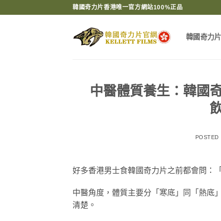
Skip
韓國奇力片香港唯一官方網站100%正品
to
content
韓國奇力
中醫體質養生：韓國
POSTED
好多香港男士食韓國奇力片之前都會問：
中醫角度，體質主要分「寒底」同「熱底
清楚。