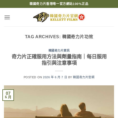
Skip
韓國奇力片香港唯一官方網站100%正品
to
content
TAG ARCHIVES:
韓國奇力片功效
韓國奇力片資訊
奇力片正確服用方法與劑量指南｜每日服用
指引與注意事項
POSTED ON
2026 年 6 月 7 日
BY
韓國奇力片官網
07
6 月