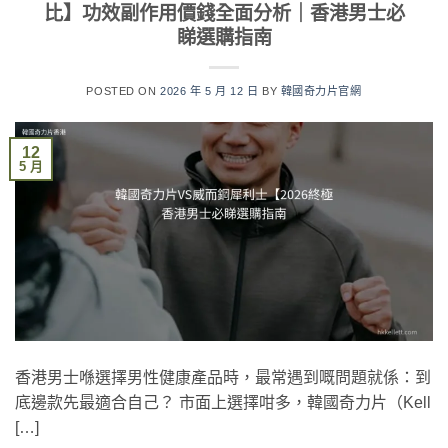
比】功效副作用價錢全面分析｜香港男士必
睇選購指南
POSTED ON
2026 年 5 月 12 日
BY
韓國奇力片官網
12
5 月
香港男士喺選擇男性健康產品時，最常遇到嘅問題就係：到
底邊款先最適合自己？ 市面上選擇咁多，韓國奇力片（Kell
[…]