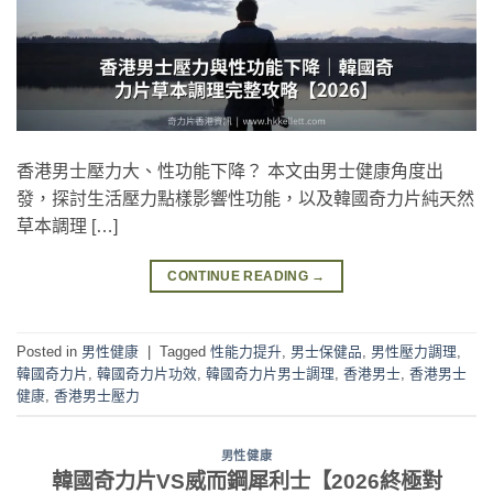
香港男士壓力大、性功能下降？ 本文由男士健康角度出
發，探討生活壓力點樣影響性功能，以及韓國奇力片純天然
草本調理 […]
CONTINUE READING
→
Posted in
男性健康
|
Tagged
性能力提升
,
男士保健品
,
男性壓力調理
,
韓國奇力片
,
韓國奇力片功效
,
韓國奇力片男士調理
,
香港男士
,
香港男士
健康
,
香港男士壓力
男性健康
韓國奇力片VS威而鋼犀利士【2026終極對