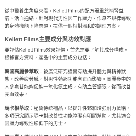
從中醫養生角度來看，Kellett Films的配方著重於補腎益
氣、活血通絡，針對現代男性因工作壓力、作息不規律導致
的身體機能下降問題，提供一個相對溫和的調理方案。
Kellett Films主要成分與功效對應
要評估Kellett Films效果評價，首先需要了解其成分構成。
根據官方資料，產品中的主要成分包括：
韓國高麗參萃取
：被廣泛研究證實有助提升體力與精神狀
態，改善疲勞感，對男性勃起功能有正面影響。高麗參中的
人參皂苷能夠促進一氧化氮生成，有助血管擴張，從而改善
充血效果。
瑪卡根萃取
：秘魯傳統補品，以提升性慾和增強耐力著稱。
多項研究顯示瑪卡對改善性功能障礙有明顯幫助，尤其適合
因壓力導致性慾低下的男士。