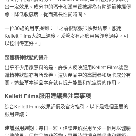
出一定效果。成分中的瑪卡和淫羊藿被認為有助調節神經傳
導，降低敏感度，從而延長性愛時間。
一位30歲的用家提到：「之前很緊張很快就結束，服用
Kellett Films大約三週後，感覺沒有那麼容易興奮過度，可
以控制得更好。」
整體精神狀態的提升
出乎不少用家意料的是，許多人反映服用Kellett Films後整
體精神狀態亦有所改善。這與產品中的高麗參和瑪卡成分有
關，這些草本補品本身就有提升能量和抗疲勞的作用。
Kellett Films服用建議與注意事項
綜合Kellett Films效果評價及官方指引，以下是幾個重要的
服用建議：
建議服用週期
：每日一粒，建議連續服用至少一個月以體驗
完整效果。保健品並非藥物，需要時間讓身體吸收和調節。