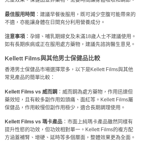
最佳服用時間
：建議早餐後服用，既可減少空腹可能帶來的
不適，亦能讓身體在日間充分利用營養成分。
注意事項
：孕婦、哺乳期婦女及未滿18歲人士不建議使用。
如有長期疾病或正在服用處方藥物，建議先諮詢醫生意見。
Kellett Films與其他男士保健品比較
香港男士保健品市場選擇眾多，以下是Kellett Films與其他
常見產品的簡單比較：
Kellett Films vs 威而鋼
：威而鋼為處方藥物，作用迅速但
藥效短，且有較多副作用如頭痛、面紅等。Kellett Films屬
保健品，作用較慢但副作用極少，適合長期調理使用。
Kellett Films vs 瑪卡產品
：市面上純瑪卡產品雖然同樣有
提升性慾的功效，但功效相對單一。Kellett Films的複方配
方涵蓋補腎、增硬、延時等多個層面，整體效果更為全面。