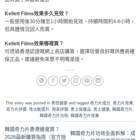
Kellett Films效果多久見效？
一般使用後30分鐘至1小時開始見效，持續時間約4-6小時，
但具體情況因人而異。
Kellett Films效果哪裡買？
可透過香港認證嘅網上商店購買，選擇信譽良好嘅供應商確
保正品。建議避免來歷不明嘅渠道。
This entry was posted in
男性健康
and tagged
奇力片成分
,
奇力片效果
,
奇力片評價
,
性功能提升
,
用家評價
,
男士保健品
,
男士健康
,
韓國奇力片
,
韓國奇力片功效
,
韓國奇力片效果
.
韓國奇力片香港邊度買？
韓國奇力片功效全面拆解：成
2026最新購買指南（官方授