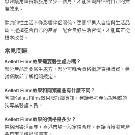
照建議用量持續服用至少一個月，才能客觀評估對自己的實
際效果。
健康的性生活不僅影響伴侶關係，更關乎男人自信與生活品
質。選擇適合自己的產品，配合良好生活習慣，才能真正從
根本改善。
常見問題
Kellett Films效果需要醫生處方嗎？
部分產品需要醫生處方，部分可喺合資格網店直接購買。建
議選購前了解相關規定。
Kellett Films效果和同類產品有什麼不同？
有關Kellett Films效果嘅詳細資訊，建議參考產品說明或諮
詢專業醫護人員。
Kellett Films效果的價格是多少？
價格因渠道而異，香港市場一般定價合理。建議直接瀏覽產
品頁面了解最新優惠。