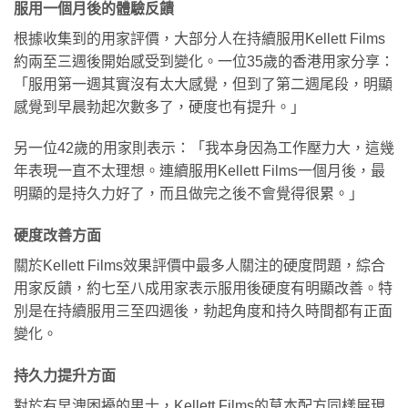
服用一個月後的體驗反饋
根據收集到的用家評價，大部分人在持續服用Kellett Films
約兩至三週後開始感受到變化。一位35歲的香港用家分享：
「服用第一週其實沒有太大感覺，但到了第二週尾段，明顯
感覺到早晨勃起次數多了，硬度也有提升。」
另一位42歲的用家則表示：「我本身因為工作壓力大，這幾
年表現一直不太理想。連續服用Kellett Films一個月後，最
明顯的是持久力好了，而且做完之後不會覺得很累。」
硬度改善方面
關於Kellett Films效果評價中最多人關注的硬度問題，綜合
用家反饋，約七至八成用家表示服用後硬度有明顯改善。特
別是在持續服用三至四週後，勃起角度和持久時間都有正面
變化。
持久力提升方面
對於有早洩困擾的男士，Kellett Films的草本配方同樣展現