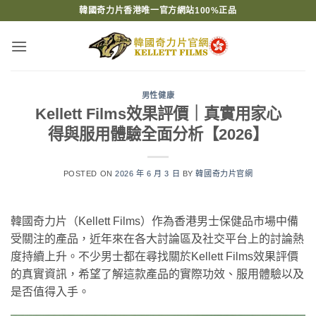
Skip
韓國奇力片香港唯一官方網站100%正品
to
content
男性健康
Kellett Films效果評價｜真實用家心
得與服用體驗全面分析【2026】
POSTED ON
2026 年 6 月 3 日
BY
韓國奇力片官網
韓國奇力片（Kellett Films）作為香港男士保健品市場中備
受關注的產品，近年來在各大討論區及社交平台上的討論熱
度持續上升。不少男士都在尋找關於Kellett Films效果評價
的真實資訊，希望了解這款產品的實際功效、服用體驗以及
是否值得入手。