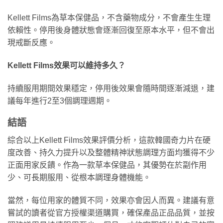
Kellett Films為草本保健品，不含藥物成分，不會產生生理
依賴性。停用後身體狀態會逐漸回復至原本水平，但不會出
現戒斷反應。
Kellett Films效果可以維持多久？
持續服用期間效果穩定，停用後效果會隨時間逐漸減退，建
議每年進行2至3個調理週期。
結語
綜合以上Kellett Films效果評價分析，這款韓國奇力片在硬
度改善、持久力提升以及整體精神狀態調理方面均獲得不少
正面用家反饋。作為一款草本保健品，其優勢在於副作用
少、可長期服用、從根本調理身體機能。
當然，每位用家的體質不同，效果亦會因人而異。建議有意
嘗試的讀者從官方授權渠道購買，確保產品正品品質，並按