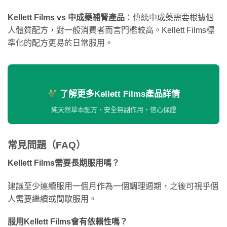
Kellett Films vs 中成藥補腎產品
：傳統中成藥需要根據個
人體質配方，對一般消費者而言門檻較高。Kellett Films標
準化的配方更易於日常服用。
了解更多Kellett Films產品詳情
純天然草本配方・安全無副作用・信心保證
常見問題（FAQ）
Kellett Films需要長期服用嗎？
建議至少連續服用一個月作為一個調理週期，之後可視乎個
人需要繼續或間歇服用。
服用Kellett Films會有依賴性嗎？