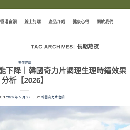
片香港官網
線上訂購
產品介紹
健康心得
關於我們
TAG ARCHIVES:
長期熬夜
男性健康
能下降｜韓國奇力片調理生理時鐘效果
分析【2026】
 ON
2026 年 5 月 27 日
BY
韓國奇力片官網