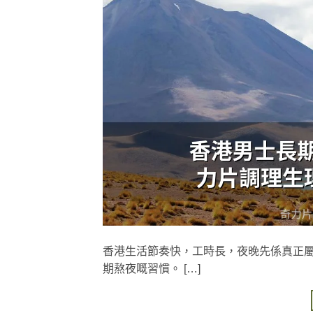
香港生活節奏快，工時長，夜晚先係真正
期熬夜嘅習慣。 […]