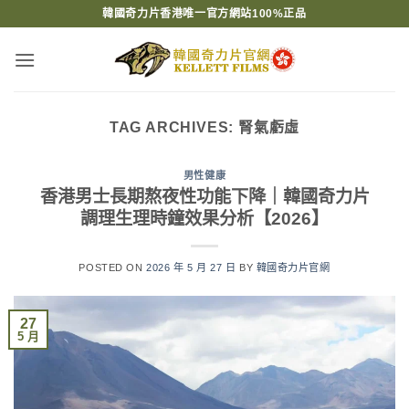
Skip
韓國奇力片香港唯一官方網站100%正品
to
content
TAG ARCHIVES:
腎氣虧虛
男性健康
香港男士長期熬夜性功能下降｜韓國奇力片
調理生理時鐘效果分析【2026】
POSTED ON
2026 年 5 月 27 日
BY
韓國奇力片官網
27
5 月