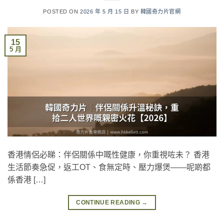
POSTED ON
2026 年 5 月 15 日
BY
韓國奇力片官網
15
5 月
香港情侶必睇：伴侶關係中嘅性健康，你重視咗未？ 香港
生活節奏急促，返工OT、食無定時、壓力爆煲——呢啲都
係香港 […]
CONTINUE READING
→