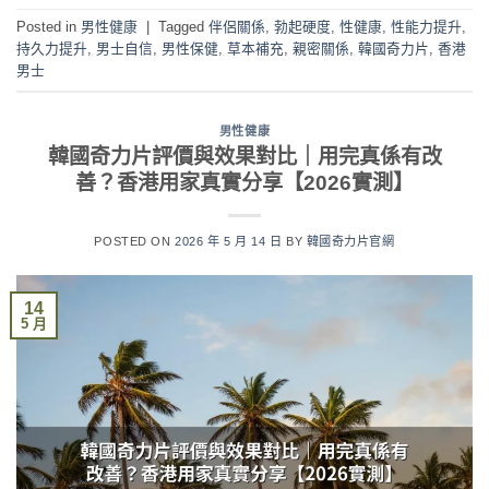
Posted in
男性健康
|
Tagged
伴侶關係
,
勃起硬度
,
性健康
,
性能力提升
,
持久力提升
,
男士自信
,
男性保健
,
草本補充
,
親密關係
,
韓國奇力片
,
香港
男士
男性健康
韓國奇力片評價與效果對比｜用完真係有改
善？香港用家真實分享【2026實測】
POSTED ON
2026 年 5 月 14 日
BY
韓國奇力片官網
14
5 月