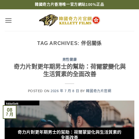
Skip
韓國奇力片香港唯一官方網站100%正品
to
content
TAG ARCHIVES:
伴侶關係
男性健康
奇力片對更年期男士的幫助：荷爾蒙變化與
生活質素的全面改善
POSTED ON
2026 年 7 月 8 日
BY
韓國奇力片官網
08
7 月