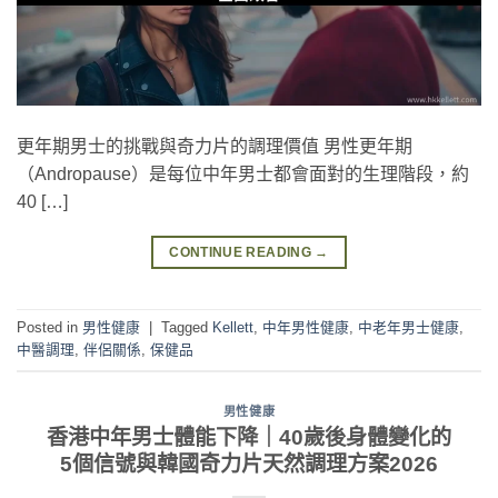
更年期男士的挑戰與奇力片的調理價值 男性更年期
（Andropause）是每位中年男士都會面對的生理階段，約
40 […]
CONTINUE READING
→
Posted in
男性健康
|
Tagged
Kellett
,
中年男性健康
,
中老年男士健康
,
中醫調理
,
伴侶關係
,
保健品
男性健康
香港中年男士體能下降｜40歲後身體變化的
5個信號與韓國奇力片天然調理方案2026