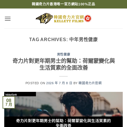
Skip
韓國奇力片香港唯一官方網站100%正品
to
content
TAG ARCHIVES:
中年男性健康
男性健康
奇力片對更年期男士的幫助：荷爾蒙變化與
生活質素的全面改善
POSTED ON
2026 年 7 月 8 日
BY
韓國奇力片官網
08
7 月