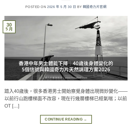
POSTED ON
2026 年 5 月 30 日
BY
韓國奇力片官網
30
5 月
踏入40歲後，很多香港男士開始察覺身體出現微妙變化——
以前行山跑樓梯面不改容，現在行幾層樓梯已經氣喘；以前
OT […]
CONTINUE READING
→