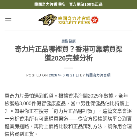
Skip
韓國奇力片香港唯一官方網站100%正品
to
content
男性健康
奇力片正品哪裡買？香港可靠購買渠
道2026完整分析
POSTED ON
2026 年 6 月 21 日
BY
韓國奇力片官網
買奇力片最怕遇到假貨。根據香港海關2025年數據，全年
檢獲逾3,000件假冒健康產品，當中男性保健品佔比持續上
升。如果你正在搜尋「奇力片正品哪裡買」，這篇文章會逐
一分析香港所有可靠購買渠道——從官方授權網購平台到實
體藥房通路，再附上價格比較和正品辨別方法，幫你用合理
價格買到正貨。