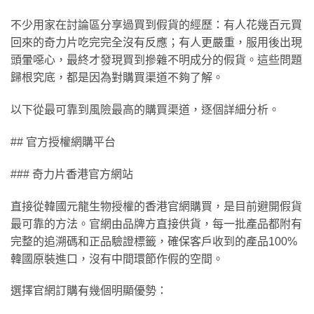
不少用家在討論區分享過買到假貨的經歷：有人花幾百元買
回來的奇力片吃完完全沒有反應；有人更嚴重，服用後出現
頭暈噁心，最終才發現買到摻雜不明成分的假貨。這些問題
歸根究底，都是因為對購買渠道不夠了解。
以下從最可靠到風險最高的購買渠道，逐個詳細分析。
## 官方授權網購平台
### 奇力片香港官方網站
直接從韓國元龍生物授權的香港官網購買，是目前避開假貨
最可靠的方法。官網由品牌方直接供貨，每一批產品都附有
完整的追溯碼和正品驗證標籤，確保客戶收到的產品100%
韓國原裝進口，沒有中間環節作假的空間。
選擇官網訂購有幾個明顯優勢：