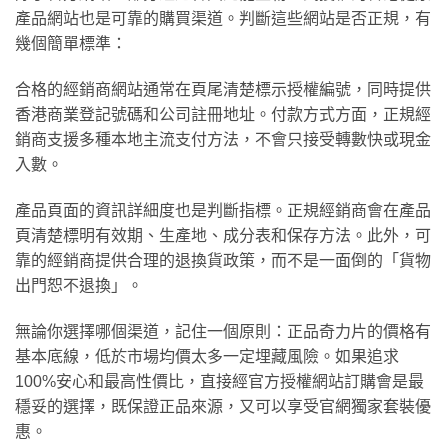
產品網站也是可靠的購買渠道。判斷這些網站是否正規，有
幾個簡單標準：
合格的經銷商網站通常在頁尾清楚標示授權編號，同時提供
香港商業登記號碼和公司註冊地址。付款方式方面，正規經
銷商支援多種本地主流支付方法，不會只接受轉數快或現金
入數。
產品頁面的資訊詳細度也是判斷指標。正規經銷商會在產品
頁清楚標明有效期、生產地、成分表和保存方法。此外，可
靠的經銷商提供合理的退換貨政策，而不是一面倒的「貨物
出門恕不退換」。
無論你選擇哪個渠道，記住一個原則：正品奇力片的價格有
基本底線，低於市場均價太多一定埋藏風險。如果追求
100%安心和最高性價比，直接經官方授權網站訂購會是最
穩妥的選擇，既保證正品來源，又可以享受官網獨家套裝優
惠。