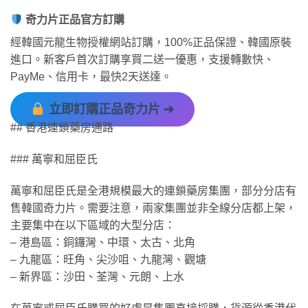
奇力片正品官方訂購
經韓國元龍生物授權網站訂購，100%正品保證、韓國原裝
進口。新客戶首次訂購享買二送一優惠，支援轉數快、
PayMe、信用卡，最快2天送達。
立即訂購正品奇力片 ➔
## 香港連鎖藥房通路
### 萬寧和屈臣氏
萬寧和屈臣氏是全港規模最大的連鎖藥房集團，部分分店有
售韓國奇力片。需要注意，兩家集團並非全線分店都上架，
主要集中在以下區域的大型分店：
– 港島區：銅鑼灣、中環、太古、北角
– 九龍區：旺角、尖沙咀、九龍灣、觀塘
– 新界區：沙田、荃灣、元朗、上水