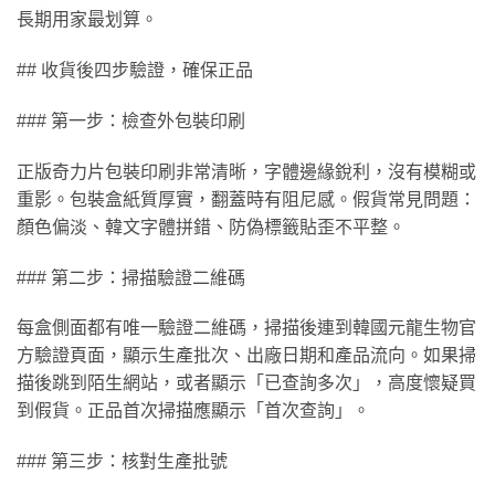
長期用家最划算。
## 收貨後四步驗證，確保正品
### 第一步：檢查外包裝印刷
正版奇力片包裝印刷非常清晰，字體邊緣銳利，沒有模糊或
重影。包裝盒紙質厚實，翻蓋時有阻尼感。假貨常見問題：
顏色偏淡、韓文字體拼錯、防偽標籤貼歪不平整。
### 第二步：掃描驗證二維碼
每盒側面都有唯一驗證二維碼，掃描後連到韓國元龍生物官
方驗證頁面，顯示生產批次、出廠日期和產品流向。如果掃
描後跳到陌生網站，或者顯示「已查詢多次」，高度懷疑買
到假貨。正品首次掃描應顯示「首次查詢」。
### 第三步：核對生產批號