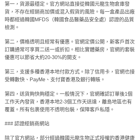
第一，貨源最穩定。官方網站直接從韓國元龍生物倉庫發
貨，不存在經銷商加價或混入假貨的風險。每一盒產品出廠
時都經過韓國MFDS（韓國食品醫藥品安全處）認證的品質
檢測。
第二，價格透明且經常有優惠。官網定價公開，新客戶首次
訂購通常可享買二送一或折扣。相比實體藥房，官網的套裝
優惠可以節省大約20-30%的開支。
第三，支援多種香港本地付款方式。除了信用卡，官網也接
受轉數快、PayMe、支付寶香港及銀行轉賬。
第四，送貨夠快夠穩定。一般情況下，官網確認訂單後1個
工作天內發貨，香港本地2-3個工作天送達，離島地區也有
覆蓋。所有包裹使用不透明包裝，保障客戶私隱。
### 認證經銷商網站
除了官方網站，部分經過韓國元龍生物正式授權的香港健康