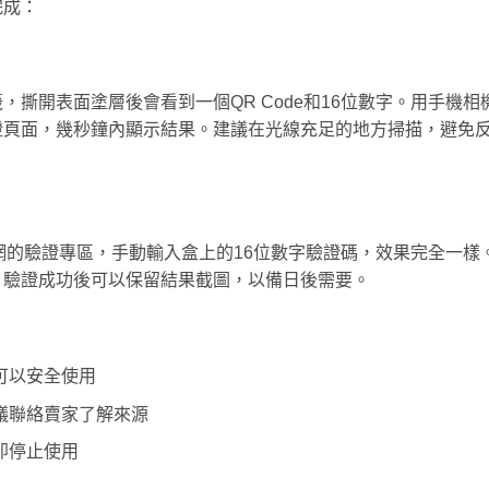
完成：
撕開表面塗層後會看到一個QR Code和16位數字。用手機相
證頁面，幾秒鐘內顯示結果。建議在光線充足的地方掃描，避免
官網的驗證專區，手動輸入盒上的16位數字驗證碼，效果完全一樣
。驗證成功後可以保留結果截圖，以備日後需要。
可以安全使用
議聯絡賣家了解來源
即停止使用