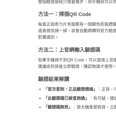
整個驗證過程只需要幾步，用手機就可以
方法一：掃描QR Code
每盒正版奇力片背面都有一個銀色防偽標籤，
或者微信掃一掃，就會自動跳轉到官方驗
影響識別。
方法二：上官網輸入驗證碼
如果手機掃不到QR Code，可以直接上
建議收到貨後立即驗證，確認無誤才使用
驗證結果解讀
「首次查詢，正品驗證通過」
：正貨，
「此驗證碼已被查詢過」
：有可疑，建
「驗證碼無效」
：很大機會是假貨，立