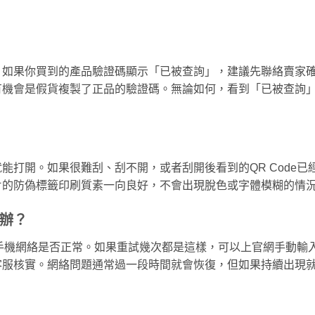
。如果你買到的產品驗證碼顯示「已被查詢」，建議先聯絡賣家
有機會是假貨複製了正品的驗證碼。無論如何，看到「已被查詢
能打開。如果很難刮、刮不開，或者刮開後看到的QR Code已
片的防偽標籤印刷質素一向良好，不會出現脫色或字體模糊的情
辦？
以及手機網絡是否正常。如果重試幾次都是這樣，可以上官網手動輸
客服核實。網絡問題通常過一段時間就會恢復，但如果持續出現