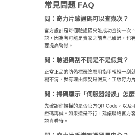
常見問題 FAQ
問：奇力片驗證碼可以查幾次？
官方設計是每個驗證碼只能成功查詢一次
認，因為有可能是賣家之前自己驗過，也
要提高警覺。
問：驗證碼刮不開是不是假貨？
正常正品的防偽標籤塗層用指甲輕輕一刮就
糊不清，就有理由懷疑是假貨。正版奇力
問：掃碼顯示「伺服器錯誤」怎麼
先確認你掃描的是否官方QR Code，
證碼再試。如果還是不行，建議聯絡官方
認真看待。