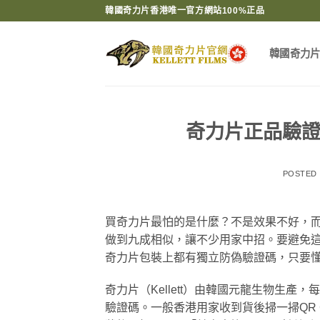
Skip
韓國奇力片香港唯一官方網站100%正品
to
content
韓國奇力
奇力片正品驗證
POSTED
買奇力片最怕的是什麼？不是效果不好，
做到九成相似，讓不少用家中招。要避免
奇力片包裝上都有獨立防偽驗證碼，只要
奇力片（Kellett）由韓國元龍生物生
驗證碼。一般香港用家收到貨後掃一掃QR