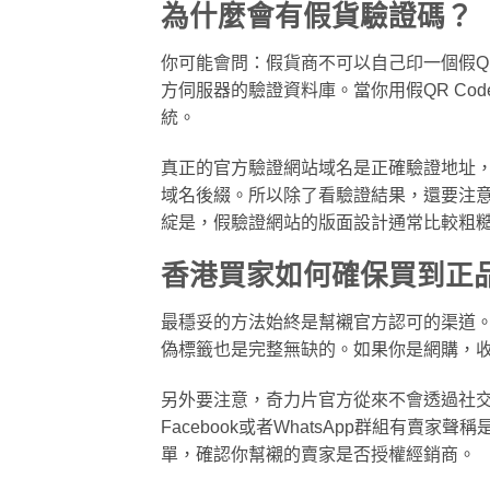
為什麼會有假貨驗證碼？
你可能會問：假貨商不可以自己印一個假Q
方伺服器的驗證資料庫。當你用假QR C
統。
真正的官方驗證網站域名是正確驗證地址
域名後綴。所以除了看驗證結果，還要注意
綻是，假驗證網站的版面設計通常比較粗
香港買家如何確保買到正
最穩妥的方法始終是幫襯官方認可的渠道
偽標籤也是完整無缺的。如果你是網購，
另外要注意，奇力片官方從來不會透過社
Facebook或者WhatsApp群組有
單，確認你幫襯的賣家是否授權經銷商。