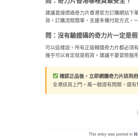
問：奇力片香港哪裡買最安全？
建議直接透過奇力片香港官方訂購網站下
貨。訂購流程簡單，支援多種付款方式，一
問：沒有驗證碼的奇力片一定是假
可以這樣說。所有正版韓國奇力片都必須
幾乎可以肯定就是假貨。建議不要冒險服
確認正品後，立即網購奇力片送到
全港送貨上門。萬一驗證有問題，還有
This entry was posted in
韓