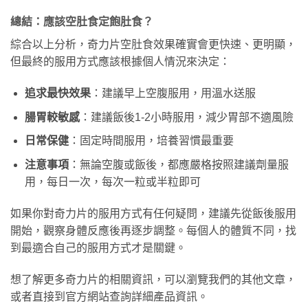
總結：應該空肚食定飽肚食？
綜合以上分析，奇力片空肚食效果確實會更快速、更明顯，
但最終的服用方式應該根據個人情況來決定：
追求最快效果
：建議早上空腹服用，用溫水送服
腸胃較敏感
：建議飯後1-2小時服用，減少胃部不適風險
日常保健
：固定時間服用，培養習慣最重要
注意事項
：無論空腹或飯後，都應嚴格按照建議劑量服
用，每日一次，每次一粒或半粒即可
如果你對奇力片的服用方式有任何疑問，建議先從飯後服用
開始，觀察身體反應後再逐步調整。每個人的體質不同，找
到最適合自己的服用方式才是關鍵。
想了解更多奇力片的相關資訊，可以瀏覽我們的其他文章，
或者直接到官方網站查詢詳細產品資訊。