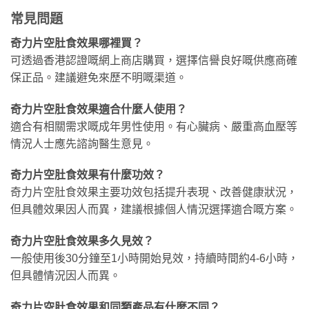
常見問題
奇力片空肚食效果哪裡買？
可透過香港認證嘅網上商店購買，選擇信譽良好嘅供應商確
保正品。建議避免來歷不明嘅渠道。
奇力片空肚食效果適合什麼人使用？
適合有相關需求嘅成年男性使用。有心臟病、嚴重高血壓等
情況人士應先諮詢醫生意見。
奇力片空肚食效果有什麼功效？
奇力片空肚食效果主要功效包括提升表現、改善健康狀況，
但具體效果因人而異，建議根據個人情況選擇適合嘅方案。
奇力片空肚食效果多久見效？
一般使用後30分鐘至1小時開始見效，持續時間約4-6小時，
但具體情況因人而異。
奇力片空肚食效果和同類產品有什麼不同？