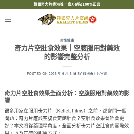
Skip
韓國奇力片香港唯一官方網站100%正品
to
content
男性健康
奇力片空肚食效果｜空腹服用對藥效
的影響完整分析
POSTED ON
2026 年 6 月 6 日
BY
韓國奇力片官網
奇力片空肚食效果全面分析：空腹服用對藥效的影
響
很多用家在服用奇力片（Kellett Films）之前，都會問一個
問題：奇力片應該空腹食定飽肚食？空肚食效果會唔會更
好？本文將從藥理學角度，全面分析奇力片空肚食的實際效
果，以及正確的服用方式。