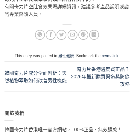
有關奇力片空肚食效果嘅詳細資訊，建議參考產品說明或諮
詢專業醫護人員。
This entry was posted in
男性健康
. Bookmark the
permalink
.
奇力片香港邊度買正品？
韓國奇力片成分全面剖析：天
2026年最新購買渠道與防偽
然植物萃取如何改善男性機能
攻略
關於我們
韓國奇力片香港唯一官方網站，100%正品、無效退款！