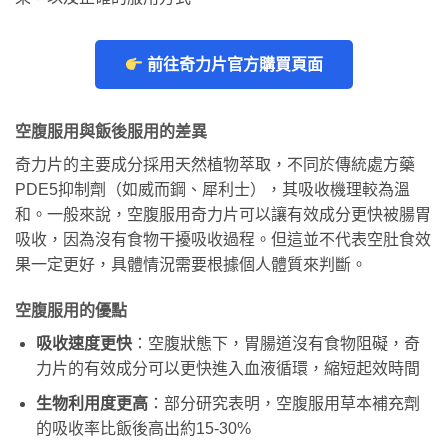
前往奇力片官方購買頁面
空腹服用與飯後服用的差異
奇力片的主要成分採用天然植物萃取，不同於傳統處方藥
PDE5抑制劑（如威而鋼、犀利士），其吸收機理較為溫
和。一般來說，空腹服用奇力片可以讓有效成分更快被腸胃
吸收，因為沒有食物干擾吸收過程。但這並不代表空肚食效
果一定更好，具體情況需要根據個人體質來判斷。
空腹服用的優點
吸收速度更快
：空腹狀態下，胃腸道沒有食物阻礙，奇
力片的有效成分可以更快進入血液循環，縮短起效時間
生物利用度更高
：部分研究表明，空腹服用草本補充劑
的吸收率比飯後高出約15-30%