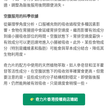
適，調整為飯後服用後問題便消失。
空腹服用的科學依據
從藥理學角度分析，口服補充劑的吸收過程受多種因素影
響。食物在胃腸道中會延緩胃排空速度，繼而影響有效成分
到達小腸吸收部位的時間。空腹狀態下，胃排空速度最快，
有效成分可以更迅速地進入小腸被吸收。此外，某些食物成
分（特別是纖維素和脂肪）可能會與草本成分結合，降低其
生物利用度。
奇力片的配方中使用的天然植物萃取，如人參皂苷和淫羊藿
苷等活性成分，在空腹狀態下的吸收效率確實會更高。但需
要注意的是，這些成分的分子結構相對穩定，即使飯後服
用，仍然能夠被有效吸收，只是速度會稍慢一些。
奇力片香港授權商店連結