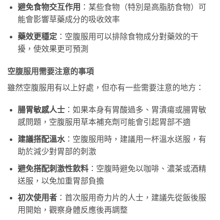
避免食物交互作用
：某些食物（特別是高脂肪食物）可
能會影響草藥成分的吸收效率
藥效更穩定
：空腹服用可以排除食物成分對藥效的干
擾，使效果更可預測
空腹服用需要注意的事項
雖然空腹服用有以上好處，但亦有一些需要注意的地方：
腸胃敏感人士
：如果本身有胃酸過多、胃潰瘍或腸胃敏
感問題，空腹服用草本補充劑可能會引起胃部不適
建議搭配溫水
：空腹服用時，建議用一杯溫水送服，有
助於減少對胃部的刺激
避免搭配刺激性飲料
：空腹時避免以咖啡、濃茶或酒精
送服，以免加重胃部負擔
初次使用者
：首次服用奇力片的人士，建議先從飯後服
用開始，觀察身體反應後再調整