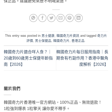
保正品。建議避免來歷不明嘅渠道。
This entry was posted in
男士健康
,
韓國奇力片資訊
and tagged
奇力片
評價
,
男士保健品
,
韓國奇力片
,
香港正品
.
韓國奇力片適合咩人食？｜
韓國奇力片每日服用指南｜長
20歲到60歲男士保健年齡指
期食有冇副作用？香港中醫角
南【2026】
度解析【2026】
關於我們
韓國奇力片香港唯一官方網站，100%正品、無效退款！
1粒強到爆表 1粒擎天 讓你愛不釋手。