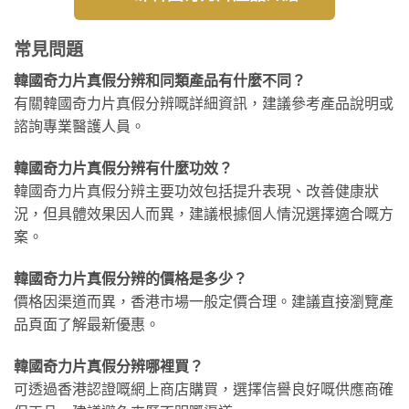
常見問題
韓國奇力片真假分辨和同類產品有什麼不同？
有關韓國奇力片真假分辨嘅詳細資訊，建議參考產品說明或
諮詢專業醫護人員。
韓國奇力片真假分辨有什麼功效？
韓國奇力片真假分辨主要功效包括提升表現、改善健康狀
況，但具體效果因人而異，建議根據個人情況選擇適合嘅方
案。
韓國奇力片真假分辨的價格是多少？
價格因渠道而異，香港市場一般定價合理。建議直接瀏覽產
品頁面了解最新優惠。
韓國奇力片真假分辨哪裡買？
可透過香港認證嘅網上商店購買，選擇信譽良好嘅供應商確