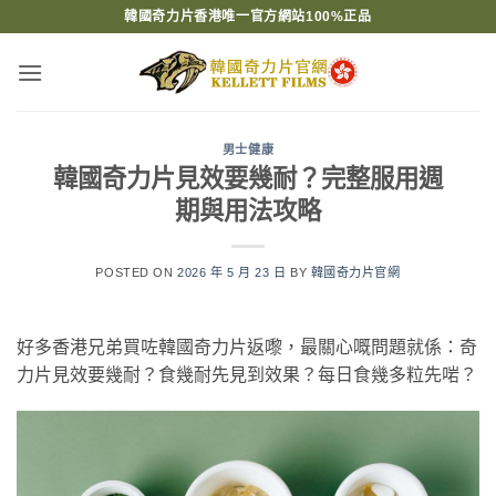
Skip
韓國奇力片香港唯一官方網站100%正品
to
content
男士健康
韓國奇力片見效要幾耐？完整服用週
期與用法攻略
POSTED ON
2026 年 5 月 23 日
BY
韓國奇力片官網
好多香港兄弟買咗韓國奇力片返嚟，最關心嘅問題就係：奇
力片見效要幾耐？食幾耐先見到效果？每日食幾多粒先啱？