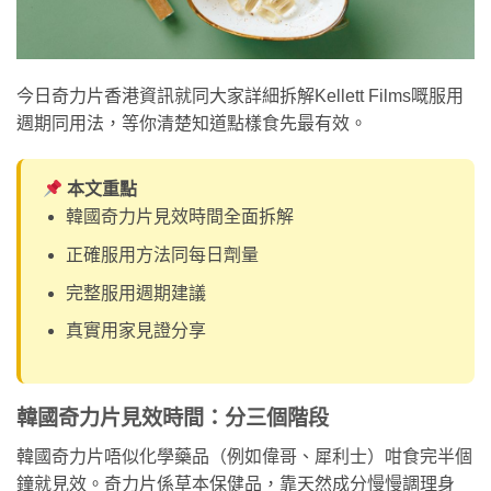
今日奇力片香港資訊就同大家詳細拆解Kellett Films嘅服用
週期同用法，等你清楚知道點樣食先最有效。
本文重點
韓國奇力片見效時間全面拆解
正確服用方法同每日劑量
完整服用週期建議
真實用家見證分享
韓國奇力片見效時間：分三個階段
韓國奇力片唔似化學藥品（例如偉哥、犀利士）咁食完半個
鐘就見效。奇力片係草本保健品，靠天然成分慢慢調理身