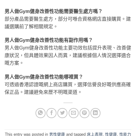
男人做Gym健身改善性功能需要醫生處方嗎？
部分產品需要醫生處方，部分可喺合資格網店直接購買。建
議選購前了解相關規定。
男人做Gym健身改善性功能有副作用嗎？
男人做Gym健身改善性功能主要功效包括提升表現、改善健
康狀況，但具體效果因人而異，建議根據個人情況選擇適合
嘅方案。
男人做Gym健身改善性功能哪裡買？
可透過香港認證嘅網上商店購買，選擇信譽良好嘅供應商確
保正品。建議避免來歷不明嘅渠道。
This entry was posted in
男性健康
and tagged
床上表現
,
性健康
,
性能力