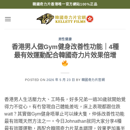
Skip
韓國奇力片香港唯一官方網站100%正品
to
content
男性健康
香港男人做Gym健身改善性功能｜4種
最有效運動配合韓國奇力片效果倍增
POSTED ON
2026 年 5 月 23 日
BY
韓國奇力片官網
香港男人生活壓力大、工時長，好多兄弟一過30歲就開始覺
得力不從心。有冇發現自己體能差咗，床上表現都跟住跌
watt？其實做Gym健身唔單止可以練大隻，仲係改善性功能
最有效嘅天然方法之一。今日Johnathan就同大家分享4種
最有效嘅運動，再配合韓國奇力片草本調理，效果更加事半