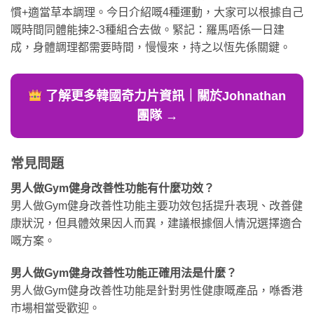
慣+適當草本調理。今日介紹嘅4種運動，大家可以根據自己
嘅時間同體能揀2-3種組合去做。緊記：羅馬唔係一日建
成，身體調理都需要時間，慢慢來，持之以恆先係關鍵。
了解更多韓國奇力片資訊｜關於Johnathan
團隊 →
常見問題
男人做Gym健身改善性功能有什麼功效？
男人做Gym健身改善性功能主要功效包括提升表現、改善健
康狀況，但具體效果因人而異，建議根據個人情況選擇適合
嘅方案。
男人做Gym健身改善性功能正確用法是什麼？
男人做Gym健身改善性功能是針對男性健康嘅產品，喺香港
市場相當受歡迎。