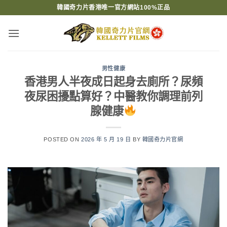
Skip
韓國奇力片香港唯一官方網站100%正品
to
content
男性健康
香港男人半夜成日起身去廁所？尿頻
夜尿困擾點算好？中醫教你調理前列
腺健康
POSTED ON
2026 年 5 月 19 日
BY
韓國奇力片官網