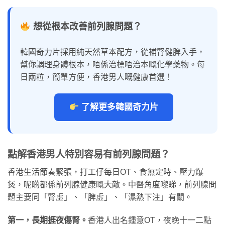
想從根本改善前列腺問題？
韓國奇力片採用純天然草本配方，從補腎健脾入手，
幫你調理身體根本，唔係治標唔治本嘅化學藥物。每
日兩粒，簡單方便，香港男人嘅健康首選！
了解更多韓國奇力片
點解香港男人特別容易有前列腺問題？
香港生活節奏緊張，打工仔每日OT、食無定時、壓力爆
煲，呢啲都係前列腺健康嘅大敵。中醫角度嚟睇，前列腺問
題主要同「腎虛」、「脾虛」、「濕熱下注」有關。
第一，長期捱夜傷腎。
香港人出名鍾意OT，夜晚十一二點