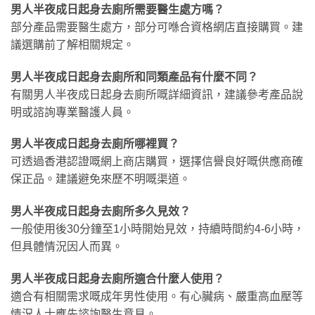
男人半夜成日起身去廁所需要醫生處方嗎？
部分產品需要醫生處方，部分可喺合資格網店直接購買。建
議選購前了解相關規定。
男人半夜成日起身去廁所和同類產品有什麼不同？
有關男人半夜成日起身去廁所嘅詳細資訊，建議參考產品說
明或諮詢專業醫護人員。
男人半夜成日起身去廁所哪裡買？
可透過香港認證嘅網上商店購買，選擇信譽良好嘅供應商確
保正品。建議避免來歷不明嘅渠道。
男人半夜成日起身去廁所多久見效？
一般使用後30分鐘至1小時開始見效，持續時間約4-6小時，
但具體情況因人而異。
男人半夜成日起身去廁所適合什麼人使用？
適合有相關需求嘅成年男性使用。有心臟病、嚴重高血壓等
情況人士應先諮詢醫生意見。