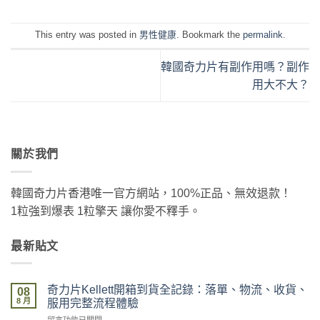
This entry was posted in
男性健康
. Bookmark the
permalink
.
韓國奇力片有副作用嗎？副作
用大不大？
關於我們
韓國奇力片香港唯一官方網站，100%正品、無效退款！
1粒強到爆表 1粒擎天 讓你愛不釋手。
最新貼文
奇力片Kellett開箱到貨全記錄：落單、物流、收貨、
08
8 月
服用完整流程體驗
在