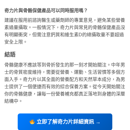
奇力片與骨骼保健產品可以同時服用嗎？
建議在服用前諮詢醫生或藥劑師的專業意見，避免某些營養
素過量攝取。一般情況下，奇力片與常見的骨骼保健產品沒
有明顯衝突，但需注意鈣質和維生素D的總攝取量不要超過
安全上限。
結語
骨骼健康不應該等到骨折發生的那一刻才開始關注。中年男
士的骨質密度維持，需要從營養、運動、生活習慣等多個方
面入手。奇力片以其全面的營養配方和天然草本成分，為男
士提供了一個便捷而有效的綜合保養方案。從今天開始關注
你的骨骼健康，讓每一份營養補充都真正落地到身體的深層
結構中。
立即了解奇力片詳細資訊 →