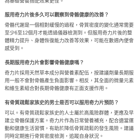
為基礎營養搭配效果更佳。
服用奇力片後多久可以觀察到骨骼健康的改善？
骨骼代謝是一個相對緩慢的過程，骨質密度的變化通常需要
至少6至12個月才能透過儀器檢測到。但服用奇力片後的整
體精力提升、身體恢復能力改善等效果，可能在數週內便會
感受到。
長期服用奇力片會影響骨骼健康嗎？
奇力片採用天然草本成分與營養素配伍，按建議劑量長期服
用一般不會對骨骼產生負面影響。相反，其全面的微量元素
和維生素組合對長期骨骼健康有正面支援作用。
有骨質疏鬆家族史的男士是否可以服用奇力片預防？
可以。有骨質疏鬆家族史的人士屬於高風險群體，更應及早
建立骨骼保護方案。奇力片作為日常營養補充，配合適當運
動和健康生活習慣，有助於降低骨質疏鬆的發生風險。建議
同時定期進行骨質密度檢測，追蹤自身狀況。