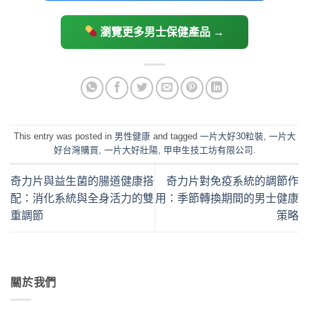
瀏覽更多男士保健產品 →
This entry was posted in
男性健康
and tagged
一片大好30粒裝
,
一片大
好台灣購買
,
一片大好壯陽
,
甲申生技工坊有限公司
.
奇力片與益生菌的腸道健康搭
奇力片對免疫系統的調節作
配：消化系統與全身活力的雙
用：季節轉換期間的男士健康
重調節
策略
關於我們