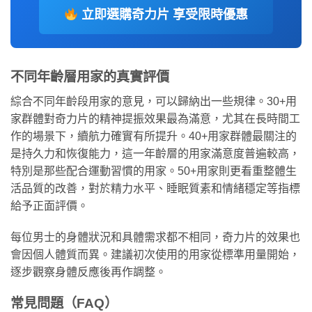
立即選購奇力片 享受限時優惠
不同年齡層用家的真實評價
綜合不同年齡段用家的意見，可以歸納出一些規律。30+用
家群體對奇力片的精神提振效果最為滿意，尤其在長時間工
作的場景下，續航力確實有所提升。40+用家群體最關注的
是持久力和恢復能力，這一年齡層的用家滿意度普遍較高，
特別是那些配合運動習慣的用家。50+用家則更看重整體生
活品質的改善，對於精力水平、睡眠質素和情緒穩定等指標
給予正面評價。
每位男士的身體狀況和具體需求都不相同，奇力片的效果也
會因個人體質而異。建議初次使用的用家從標準用量開始，
逐步觀察身體反應後再作調整。
常見問題（FAQ）