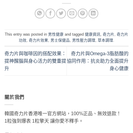
This entry was posted in
男性健康
and tagged
健康資訊
,
奇力片
,
奇力片
功效
,
奇力片效果
,
男士保健品
,
男性壓力調理
,
草本調理
.
奇力片與咖啡因的搭配效果：
奇力片與Omega-3脂肪酸的
提神醒腦與身心活力的雙重提
協同作用：抗炎助力全面提升
升
身心健康
關於我們
韓國奇力片香港唯一官方網站，100%正品、無效退款！
1粒強到爆表 1粒擎天 讓你愛不釋手。