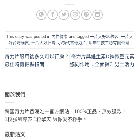
This entry was posted in
男性健康
and tagged
一片大好30粒裝
,
一片大
好台灣購買
,
一片大好壯陽
,
小禎代言奇力片
,
甲申生技工坊有限公司
.
奇力片服用後多久可以行房？
奇力片與維生素D鋅微量元素
最佳時機把握指南
協同作用：全面提升男士活力
關於我們
韓國奇力片香港唯一官方網站，100%正品、無效退款！
1粒強到爆表 1粒擎天 讓你愛不釋手。
最新貼文