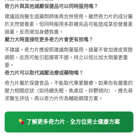
奇力片與其他減壓保健品可以同時服用嗎？
建議諮詢醫生或藥劑師後再合併使用。雖然奇力片的成分屬
於天然營養素，但同時服用多款補充品可能造成某些營養素
過量，反而增加身體負擔。
壓力大時直接吃更多奇力片會更有效嗎？
不建議。奇力片應按照建議劑量服用，過量不會加速皮質醇
調節，反而可能引起腸胃不適。持之以恆比加大劑量更重
要。
奇力片可以取代減壓治療或藥物嗎？
奇力片屬於保健食品，不能取代專業醫療。如果你有嚴重的
壓力相關症狀（如持續失眠、焦慮症、抑鬱傾向），應先尋
求醫生評估，再以奇力片作為輔助調理方案。
了解更多奇力片 · 全方位男士健康方案