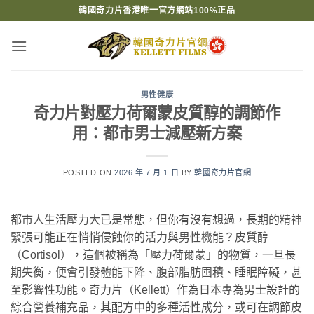
Skip
韓國奇力片香港唯一官方網站100%正品
to
content
男性健康
奇力片對壓力荷爾蒙皮質醇的調節作
用：都市男士減壓新方案
POSTED ON
2026 年 7 月 1 日
BY
韓國奇力片官網
都市人生活壓力大已是常態，但你有沒有想過，長期的精神
緊張可能正在悄悄侵蝕你的活力與男性機能？皮質醇
（Cortisol），這個被稱為「壓力荷爾蒙」的物質，一旦長
期失衡，便會引發體能下降、腹部脂肪囤積、睡眠障礙，甚
至影響性功能。奇力片（Kellett）作為日本專為男士設計的
綜合營養補充品，其配方中的多種活性成分，或可在調節皮