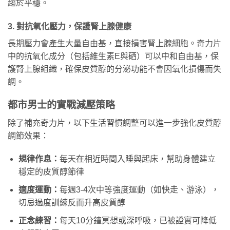
趨於平穩。
3. 對抗氧化壓力，保護腎上腺健康
長期壓力會產生大量自由基，直接損害腎上腺細胞。奇力片
中的抗氧化成分（包括維生素E與硒）可以中和自由基，保
護腎上腺組織，確保皮質醇的分泌功能不會因氧化損傷而失
調。
都市男士的實戰減壓策略
除了補充奇力片，以下生活習慣調整可以進一步強化皮質醇
調節效果：
規律作息：
每天在相近時間入睡與起床，幫助身體建立
穩定的皮質醇節律
適度運動：
每週3-4次中等強度運動（如快走、游泳），
切忌過度訓練反而升高皮質醇
正念練習：
每天10分鐘冥想或深呼吸，已被證實可降低