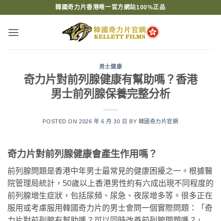
Skip
韓國奇力片香港唯一官方網站100%正品
to
content
男士健康
奇力片對前列腺健康有幫助嗎？香港
男士前列腺保養完整分析
POSTED ON
2026 年 6 月 30 日
BY
韓國奇力片官網
奇力片對前列腺健康會產生作用嗎？
前列腺問題是香港中年男士最常見的健康困擾之一。根據醫
院管理局統計，50歲以上香港男性約有六成出現不同程度的
前列腺增生症狀，包括尿頻、尿急、夜尿增多等。很多正在
服用或考慮服用韓國奇力片的男士會問一個實際問題：「奇
力片對前列腺有幫助嗎？可以同時改善前列腺問題嗎？」