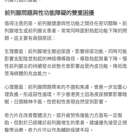
前列腺問題與性功能障礙的雙重困擾
值得注意的是，前列腺健康與性功能之間存在密切關聯。前
列腺增生或前列腺炎患者，常常同時面對勃起功能下降的問
題。這主要有兩個原因：
生理層面：前列腺增生壓迫尿道，影響排尿功能，同時可能
影響支配陰莖勃起的神經傳導路徑，導致勃起質量下降。慢
性前列腺炎的持續發炎狀態也會影響血管內皮功能，降低陰
莖海綿體的充血能力。
心理層面：前列腺問題帶來的不適和焦慮，會進一步加重心
理負擔，形成惡性循環。不少香港男士因為夜尿頻繁影響睡
眠，日間精神不振，性慾和性表現自然受到影響。
奇力片在改善整體活力、提升疲勞恢復能力方面有一定幫
助，但對於已經確診前列腺增生的患者，建議優先接受正規
醫學治療，奇力片可以作為輔助保健手段。