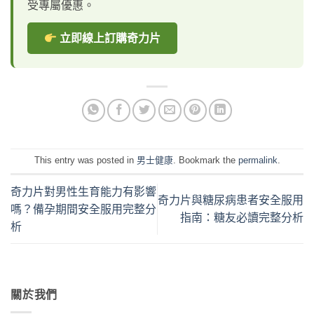
受專屬優惠。
立即線上訂購奇力片
This entry was posted in
男士健康
. Bookmark the
permalink
.
奇力片對男性生育能力有影響
奇力片與糖尿病患者安全服用
嗎？備孕期間安全服用完整分
指南：糖友必讀完整分析
析
關於我們