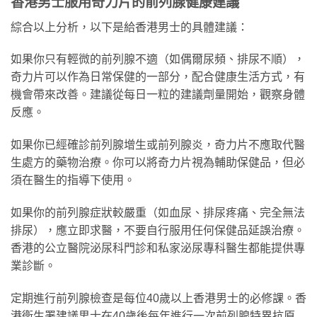
香港男士服用奇力片的前列腺健康建議
綜合以上分析，以下是給香港男士的具體建議：
如果你只有輕微的前列腺不適（如偶爾尿頻、排尿不順），
奇力片可以作為日常保健的一部分，配合健康生活方式，有
機會帶來改善。建議從每日一粒的建議劑量開始，觀察身體
反應。
如果你已經確診前列腺增生或前列腺炎，奇力片不應取代醫
生處方的藥物治療。你可以將奇力片視為輔助保健品，但必
須在醫生的指導下使用。
如果你的前列腺症狀較嚴重（如血尿、排尿疼痛、完全無法
排尿），應立即求醫，不要自行服用任何保健品延誤治療。
香港的公立醫院泌尿科門診和私家泌尿專科醫生都能提供專
業診斷。
定期進行前列腺檢查是每位40歲以上香港男士的必修課。香
港衛生署建議男士在40歲後每年進行一次前列腺特異抗原