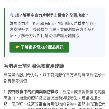
想了解更多奇力片對男士健康的全面功效？
韓國奇力片（Kellett Films）採用純天然草本配方，
專為提升男士整體機能而設。立即瀏覽官方產品介
紹，了解奇力片如何幫助你維護身體健康。
了解更多奇力片產品資訊
香港男士前列腺保養實用建議
無論是否服用奇力片，以下前列腺保養方法對每位香港男士
都有參考價值：
1. 控制飲食中的紅肉與脂肪攝取。
香港人飲食習慣偏向高脂
高蛋白，過量的飽和脂肪會促進前列腺增生。建議增加番
茄、南瓜籽、綠茶等富含抗氧化物的食物。番茄中的茄紅素