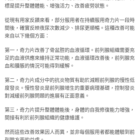
標是提升整體體能、增強活力、改善疲勞狀態。
從現有用家反饋來看，部分服用者在持續服用奇力片一段時
間後，確實反映夜尿次數減少、排尿更順暢。這種改善可能
來自以下幾個方面：
第一，奇力片改善了骨盆腔的血液循環。前列腺組織需要充
足的血液供應來維持正常功能，血液循環改善後，前列腺充
血和腫脹的情況可能得到緩解。
第二，奇力片成分中的抗炎物質有助於減輕前列腺的慢性低
度發炎。慢性發炎是前列腺增生的重要病理基礎，控制發炎
對減緩前列腺問題的進展有正面意義。
第三，奇力片提升整體體能後，身體的自我修復能力增強，
間接有利於前列腺組織的健康維護。
然而這些改善效果因人而異，並非每個服用者都能體驗到前
列腺方面的益處。