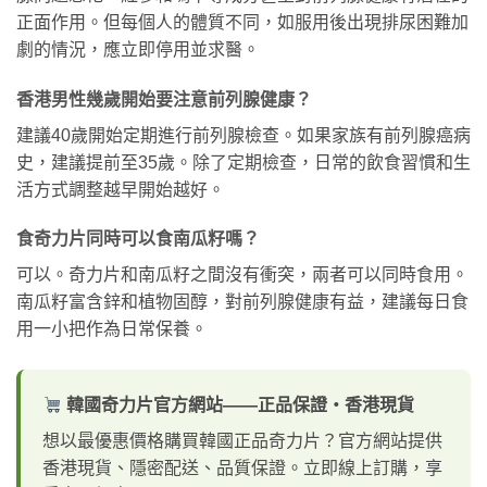
正面作用。但每個人的體質不同，如服用後出現排尿困難加
劇的情況，應立即停用並求醫。
香港男性幾歲開始要注意前列腺健康？
建議40歲開始定期進行前列腺檢查。如果家族有前列腺癌病
史，建議提前至35歲。除了定期檢查，日常的飲食習慣和生
活方式調整越早開始越好。
食奇力片同時可以食南瓜籽嗎？
可以。奇力片和南瓜籽之間沒有衝突，兩者可以同時食用。
南瓜籽富含鋅和植物固醇，對前列腺健康有益，建議每日食
用一小把作為日常保養。
韓國奇力片官方網站——正品保證・香港現貨
想以最優惠價格購買韓國正品奇力片？官方網站提供
香港現貨、隱密配送、品質保證。立即線上訂購，享