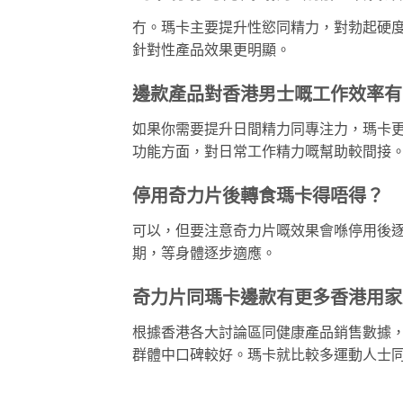
冇。瑪卡主要提升性慾同精力，對勃起硬
針對性產品效果更明顯。
邊款產品對香港男士嘅工作效率有
如果你需要提升日間精力同專注力，瑪卡
功能方面，對日常工作精力嘅幫助較間接
停用奇力片後轉食瑪卡得唔得？
可以，但要注意奇力片嘅效果會喺停用後逐
期，等身體逐步適應。
奇力片同瑪卡邊款有更多香港用家
根據香港各大討論區同健康產品銷售數據，
群體中口碑較好。瑪卡就比較多運動人士