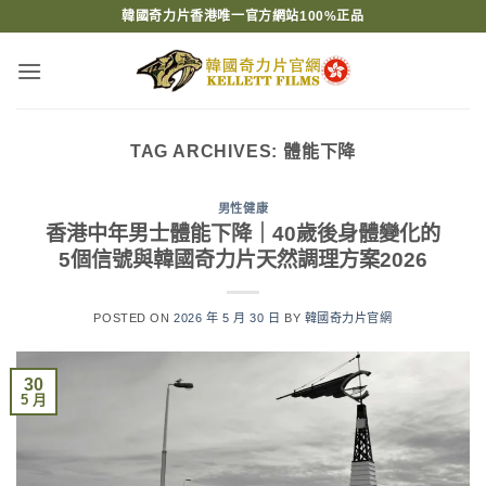
Skip
韓國奇力片香港唯一官方網站100%正品
to
content
TAG ARCHIVES:
體能下降
男性健康
香港中年男士體能下降｜40歲後身體變化的
5個信號與韓國奇力片天然調理方案2026
POSTED ON
2026 年 5 月 30 日
BY
韓國奇力片官網
30
5 月