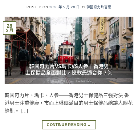
POSTED ON
2026 年 5 月 28 日
BY
韓國奇力片官網
28
5 月
韓國奇力片、瑪卡、人參——香港男士保健品三強對決 香
港男士注重健康，市面上琳瑯滿目的男士保健品總讓人眼花
繚亂。 […]
CONTINUE READING
→