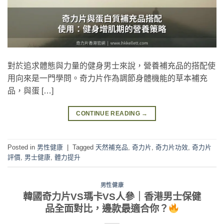
對於追求體態與力量的健身男士來說，營養補充品的搭配使
用向來是一門學問。奇力片作為調節身體機能的草本補充
品，與蛋 […]
CONTINUE READING
→
Posted in
男性健康
|
Tagged
天然補充品
,
奇力片
,
奇力片功效
,
奇力片
評價
,
男士健康
,
體力提升
男性健康
韓國奇力片VS瑪卡VS人參｜香港男士保健
品全面對比，邊款最適合你？