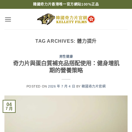
Skip
韓國奇力片香港唯一官方網站100%正品
to
content
TAG ARCHIVES:
體力提升
男性健康
奇力片與蛋白質補充品搭配使用：健身增肌
期的營養策略
POSTED ON
2026 年 7 月 4 日
BY
韓國奇力片官網
04
7 月