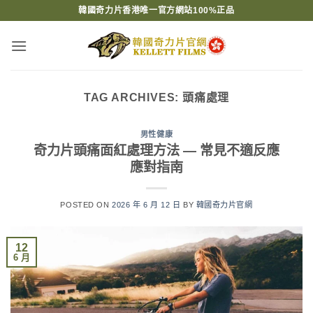
Skip
韓國奇力片香港唯一官方網站100%正品
to
content
TAG ARCHIVES:
頭痛處理
男性健康
奇力片頭痛面紅處理方法 — 常見不適反應
應對指南
POSTED ON
2026 年 6 月 12 日
BY
韓國奇力片官網
12
6 月