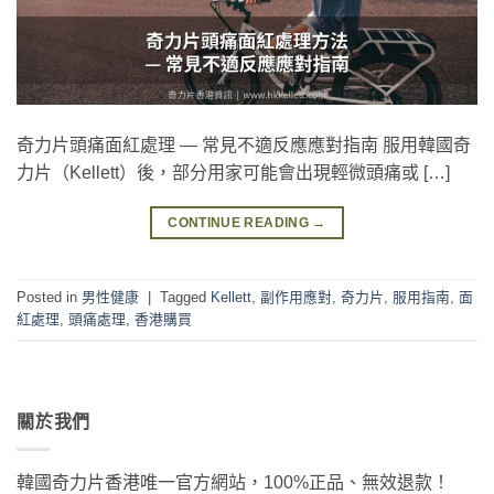
奇力片頭痛面紅處理 — 常見不適反應應對指南 服用韓國奇
力片（Kellett）後，部分用家可能會出現輕微頭痛或 […]
CONTINUE READING
→
Posted in
男性健康
|
Tagged
Kellett
,
副作用應對
,
奇力片
,
服用指南
,
面
紅處理
,
頭痛處理
,
香港購買
關於我們
韓國奇力片香港唯一官方網站，100%正品、無效退款！