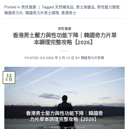
Posted in
男性健康
|
Tagged
天然補充品
,
男士保健品
,
男性壓力調理
,
韓國奇力片
,
韓國奇力片男士調理
,
香港男士
男性健康
香港男士壓力與性功能下降｜韓國奇力片草
本調理完整攻略【2026】
POSTED ON
2026 年 5 月 13 日
BY
韓國奇力片官網
13
5 月