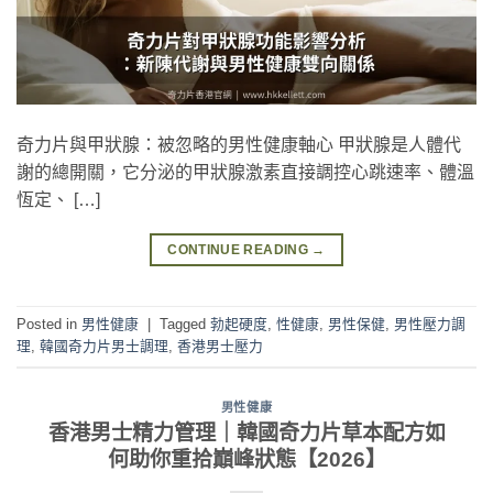
奇力片與甲狀腺：被忽略的男性健康軸心 甲狀腺是人體代
謝的總開關，它分泌的甲狀腺激素直接調控心跳速率、體溫
恆定、 […]
CONTINUE READING
→
Posted in
男性健康
|
Tagged
勃起硬度
,
性健康
,
男性保健
,
男性壓力調
理
,
韓國奇力片男士調理
,
香港男士壓力
男性健康
香港男士精力管理｜韓國奇力片草本配方如
何助你重拾巔峰狀態【2026】