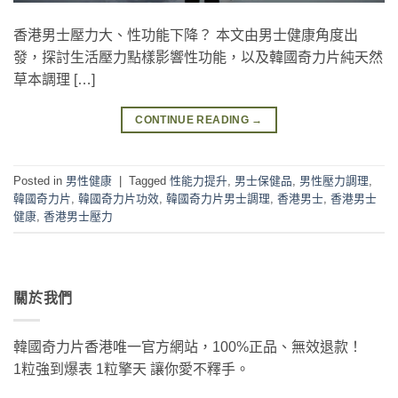
香港男士壓力大、性功能下降？ 本文由男士健康角度出
發，探討生活壓力點樣影響性功能，以及韓國奇力片純天然
草本調理 […]
CONTINUE READING
→
Posted in
男性健康
|
Tagged
性能力提升
,
男士保健品
,
男性壓力調理
,
韓國奇力片
,
韓國奇力片功效
,
韓國奇力片男士調理
,
香港男士
,
香港男士
健康
,
香港男士壓力
關於我們
韓國奇力片香港唯一官方網站，100%正品、無效退款！
1粒強到爆表 1粒擎天 讓你愛不釋手。