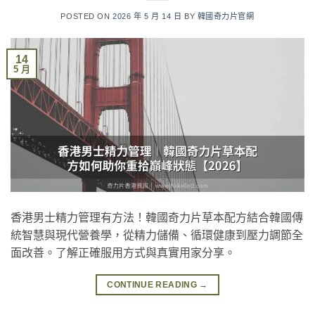
POSTED ON
2026 年 5 月 14 日
BY
韓國奇力片官網
14
5 月
香港男士精力管理有方法！韓國奇力片草本配方結合韓國傳
統智慧與現代營養學，從精力儲備、循環健康到壓力調節全
面改善。了解正確服用方式與真實用家分享。
CONTINUE READING
→