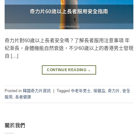
奇力片對60歲以上長者安全嗎？了解長者服用注意事項 年
紀漸長，身體機能自然衰退，不少60歲以上的香港男士發現
自 […]
CONTINUE READING
→
Posted in
韓國奇力片資訊
|
Tagged
中老年男士
,
保健品
,
奇力片
,
安全
服用
,
長者健康
關於我們