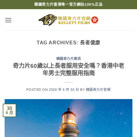
Skip
韓國奇力片香港唯一官方網站100%正品
to
content
TAG ARCHIVES:
長者健康
韓國奇力片資訊
奇力片60歲以上長者服用安全嗎？香港中老
年男士完整服用指南
POSTED ON
2026 年 6 月 30 日
BY
韓國奇力片官網
30
6 月