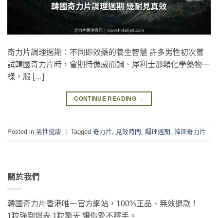
奇力片調理週期：不同即效藥的養生智慧 許多男性初次嘗
試韓國奇力片時，會期待像威而鋼、犀利士那類化學藥物一
樣，服 […]
CONTINUE READING
→
Posted in
男性健康
|
Tagged
奇力片
,
見效時間
,
調理週期
,
韓國奇力片
關於我們
韓國奇力片香港唯一官方網站，100%正品、無效退款！
1粒強到爆表 1粒擎天 讓你愛不釋手。