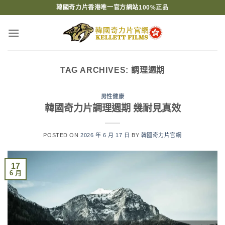
Skip
韓國奇力片香港唯一官方網站100%正品
to
content
TAG ARCHIVES:
調理週期
男性健康
韓國奇力片調理週期 幾耐見真效
POSTED ON
2026 年 6 月 17 日
BY
韓國奇力片官網
17
6 月