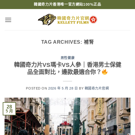
Skip
韓國奇力片香港唯一官方網站100%正品
to
content
TAG ARCHIVES:
補腎
男性健康
韓國奇力片VS瑪卡VS人參｜香港男士保健
品全面對比，邊款最適合你？
POSTED ON
2026 年 5 月 28 日
BY
韓國奇力片官網
28
5 月