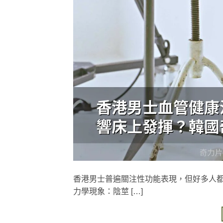
香港男士普遍關注性功能表現，但好多人
力學現象：陰莖 […]