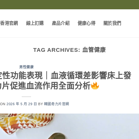
片香港官網
線上訂購
產品介紹
健康心得
關於我們
TAG ARCHIVES:
血管健康
男性健康
定性功能表現｜血液循環差影響床上發
力片促進血流作用全面分析
 ON
2026 年 5 月 29 日
BY
韓國奇力片官網